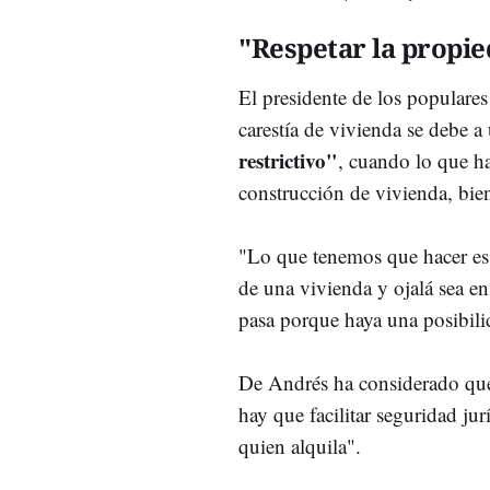
"Respetar la propi
El presidente de los populares
carestía de vivienda se debe a
restrictivo"
, cuando lo que ha
construcción de vivienda, bie
"Lo que tenemos que hacer es f
de una vivienda y ojalá sea e
pasa porque haya una posibilid
De Andrés ha considerado qu
hay que facilitar seguridad ju
quien alquila".