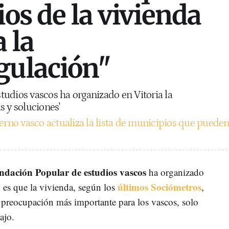
ios de la vivienda
 la
gulación"
udios vascos ha organizado en Vitoria la
s y soluciones'
erno vasco actualiza la lista de municipios que puede
ndación Popular de estudios vascos
ha organizado
últimos Sociómetros
 es que la vivienda, según los
,
preocupación más importante para los vascos, solo
bajo.