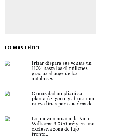
LO MÁS LEÍDO
Irizar dispara sus ventas un
110% hasta los 41 millones
n
gracias al auge de los
autobuses...
Ormazabal ampliará su
planta de Igorre y abrirá una
nueva línea para cuadros de...
La nueva mansión de Nico
Williams: 9.000 m² y en una
exclusiva zona de lujo
frente...