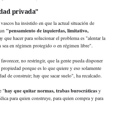
edad privada"
 vascos ha insistido en que la actual situación de
"pensamiento de izquierdas, limitativo,
 un
y que hacer para solucionar el problema es "alentar la
n sea en régimen protegido o en régimen libre".
avorecer, no restringir, que la gente pueda disponer
n propiedad porque es lo que quiere y eso solamente
ad de construir; hay que sacar suelo", ha recalcado.
hay que quitar normas, trabas burocráticas
e "
y
rídica para quien construye, para quien compra y para