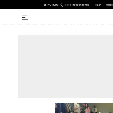
ES NOTICIA:
Apoyo independencia
Irizar
Haize