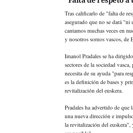
Tras calificarlo de "falta de r
asegurado que no se dará "ni 
cantamos muchas veces en nues
y nosotros somos vascos, de E
Imanol Pradales se ha dirigido 
sectores de la sociedad vasca, 
necesita de su ayuda "para res
es la definición de bases y pr
revitalización del euskera.
Pradales ha advertido de que l
una nueva dirección e impulso
la revitalización del euskera",