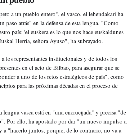
espeto a un pueblo entero", el vasco, el lehendakari ha
un paso atrás" en la defensa de esta lengua. "Como
tro país: 'el euskera es lo que nos hace euskaldunes
uskal Herria, señora Ayuso", ha subrayado.
a los representantes institucionales y de todos los
presentes en el acto de Bilbao, para asegurar que se
ponder a uno de los retos estratégicos de país", como
incipios para las próximas décadas en el proceso de
a lengua vasca está en "una encrucijada" y precisa "de
". Por ello, ha apostado por dar "un nuevo impulso a
 y a "hacerlo juntos, porque, de lo contrario, no va a