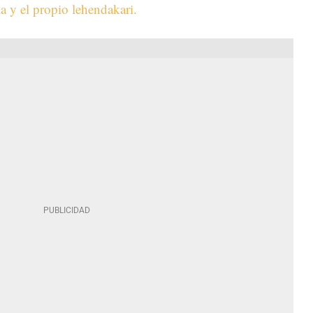
a y el propio lehendakari.