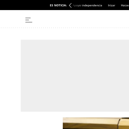
ES NOTICIA:
Apoyo independencia
Irizar
Haize