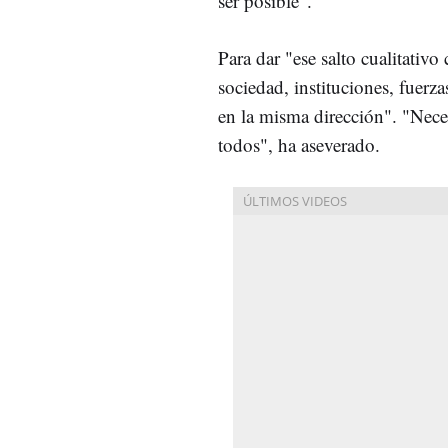
ser posible".
Para dar "ese salto cualitativ
sociedad, instituciones, fuerza
en la misma dirección". "Nece
todos", ha aseverado.