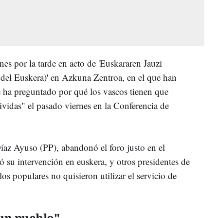
nes por la tarde en acto de 'Euskararen Jauzi
o del Euskera)' en Azkuna Zentroa, en el que han
e ha preguntado por qué los vascos tienen que
ividas" el pasado viernes en la Conferencia de
íaz Ayuso (PP), abandonó el foro justo en el
su intervención en euskera, y otros presidentes de
s populares no quisieron utilizar el servicio de
 un pueblo"