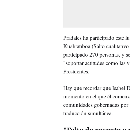
Pradales ha participado este lu
Kualitatiboa (Salto cualitativ
participado 270 personas, y s
"soportar actitudes como las v
Presidentes.
Hay que recordar que Isabel D
momento en el que él comenzó 
comunidades gobernadas por lo
traducción simultánea.
"Falta de respeto a