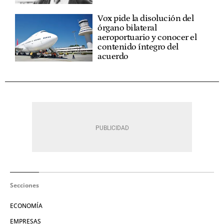
Vox pide la disolución del
órgano bilateral
aeroportuario y conocer el
contenido íntegro del
acuerdo
Secciones
ECONOMÍA
EMPRESAS