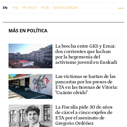
PSE
PP VASCO
PSOE
SANTOS CERDÁN
MÁS EN POLÍTICA
La brecha entre GKS y Ernai:
dos corrientes que luchan
por la hegemonía del
activismo juvenil en Euskadi
Las víctimas se hartan de las
pancartas por los presos de
ETA en las txosnas de Vitoria:
"Cuánto olvido"
La Fiscalía pide 30 de años
de cárcel a cinco exjefes de
ETA por el asesinato de
Gregorio Ordóñez