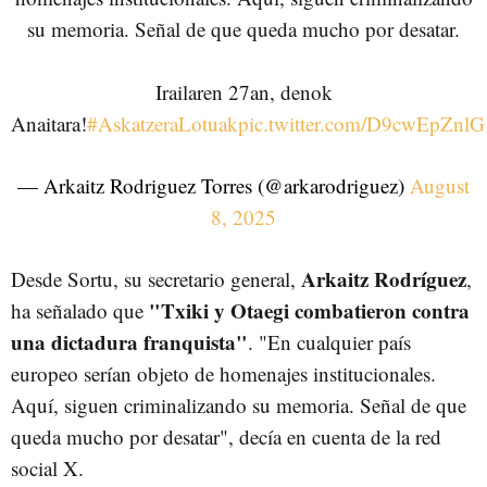
su memoria. Señal de que queda mucho por desatar.
Irailaren 27an, denok
Anaitara!
#AskatzeraLotuak
pic.twitter.com/D9cwEpZnlG
— Arkaitz Rodriguez Torres (@arkarodriguez)
August
8, 2025
Arkaitz Rodríguez
Desde Sortu, su secretario general,
,
"Txiki y Otaegi combatieron contra
ha señalado que
una dictadura franquista"
. "En cualquier país
europeo serían objeto de homenajes institucionales.
Aquí, siguen criminalizando su memoria. Señal de que
queda mucho por desatar", decía en cuenta de la red
social X.