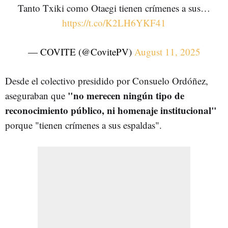
Tanto Txiki como Otaegi tienen crímenes a sus…
https://t.co/K2LH6YKF41
— COVITE (@CovitePV)
August 11, 2025
Desde el colectivo presidido por Consuelo Ordóñez,
"no merecen ningún tipo de
aseguraban que
reconocimiento público, ni homenaje institucional"
porque "tienen crímenes a sus espaldas".