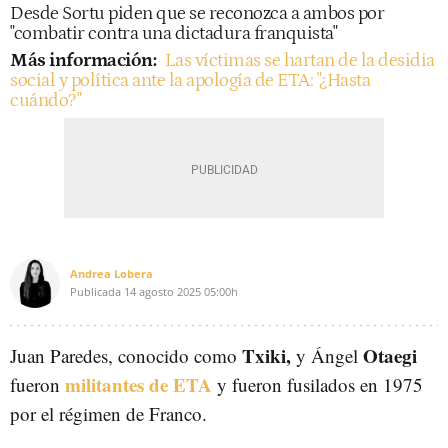
Desde Sortu piden que se reconozca a ambos por
"combatir contra una dictadura franquista"
Más información:
Las víctimas se hartan de la desidia
social y política ante la apología de ETA: "¿Hasta
cuándo?"
Andrea Lobera
Publicada
14 agosto 2025
05:00h
Txiki,
Otaegi
Juan Paredes, conocido como
y Ángel
militantes de ETA
fueron
y fueron fusilados en 1975
por el régimen de Franco.