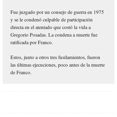
Fue juzgado por un consejo de guerra en 1975
y se le condenó culpable
de participación
directa en el atentado que costó la vida a
Gregorio Posadas. La condena a muerte fue
ratificada por Franco.
Estos, junto a otros tres fusilamientos, fueron
las últimas ejecuciones, poco antes de la muerte
de Franco.