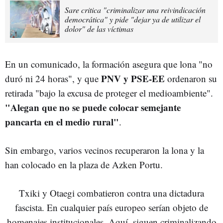
Sare critica "criminalizar una reivindicación
democrática" y pide "dejar ya de utilizar el
dolor" de las víctimas
En un comunicado, la formación asegura que lona "no
PNV y PSE-EE
duró ni 24 horas", y que
ordenaron su
retirada "bajo la excusa de proteger el medioambiente".
"Alegan que no se puede colocar semejante
pancarta en el medio rural"
.
Sin embargo, varios vecinos recuperaron la lona y la
han colocado en la plaza de Azken Portu.
Txiki y Otaegi combatieron contra una dictadura
fascista. En cualquier país europeo serían objeto de
homenajes institucionales. Aquí, siguen criminalizando