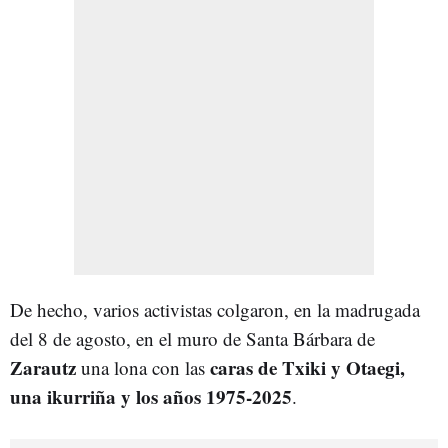
De hecho, varios activistas colgaron, en la madrugada
del 8 de agosto, en el muro de Santa Bárbara de
Zarautz
caras de Txiki y Otaegi,
una lona con las
una ikurriña y los años 1975-2025
.