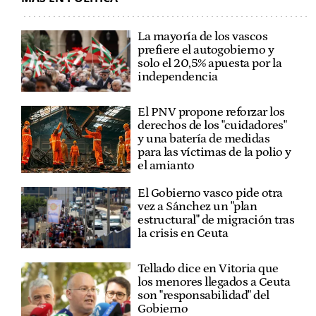
La mayoría de los vascos
prefiere el autogobierno y
solo el 20,5% apuesta por la
independencia
El PNV propone reforzar los
derechos de los "cuidadores"
y una batería de medidas
para las víctimas de la polio y
el amianto
El Gobierno vasco pide otra
vez a Sánchez un "plan
estructural" de migración tras
la crisis en Ceuta
Tellado dice en Vitoria que
los menores llegados a Ceuta
son "responsabilidad" del
Gobierno