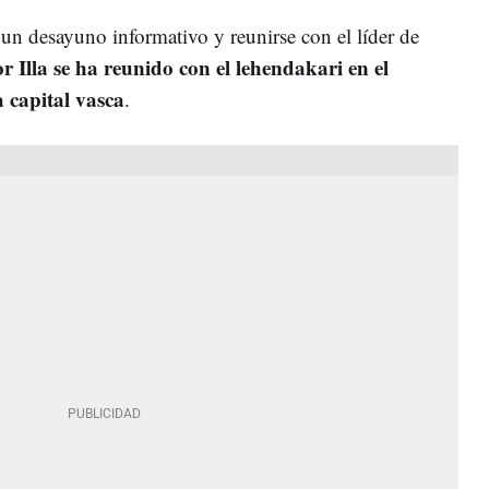
n un desayuno informativo y reunirse con el líder de
r Illa se ha reunido con el lehendakari en el
 capital vasca
.