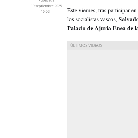
Publicada
19 septiembre 2025
Este viernes, tras participar e
15:06h
Salvado
los socialistas vascos,
Palacio de Ajuria Enea de la