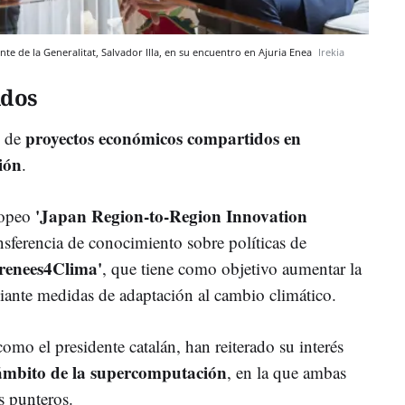
ente de la Generalitat, Salvador Illa, en su encuentro en Ajuria Enea
Irekia
idos
proyectos económicos compartidos en
 de
ión
.
'Japan Region-to-Region Innovation
uropeo
ansferencia de conocimiento sobre políticas de
renees4Clima'
, que tiene como objetivo aumentar la
diante medidas de adaptación al cambio climático.
omo el presidente catalán, han reiterado su interés
ámbito de la supercomputación
, en la que ambas
s punteros.