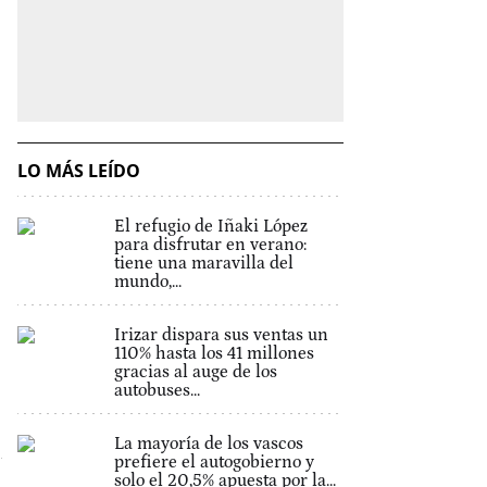
LO MÁS LEÍDO
El refugio de Iñaki López
para disfrutar en verano:
tiene una maravilla del
mundo,...
Irizar dispara sus ventas un
110% hasta los 41 millones
gracias al auge de los
autobuses...
La mayoría de los vascos
prefiere el autogobierno y
solo el 20,5% apuesta por la...