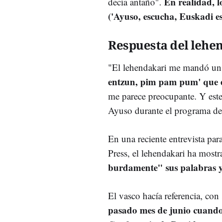
En realidad, l
decía antaño".
('Ayuso, escucha, Euskadi es
Respuesta del lehe
"El lehendakari me mandó un 
entzun, pim pam pum' que es
me parece preocupante. Y este
Ayuso durante el programa de
En una reciente entrevista par
Press, el lehendakari ha most
burdamente" sus palabras y 
El vasco hacía referencia, con
pasado mes de junio cuando