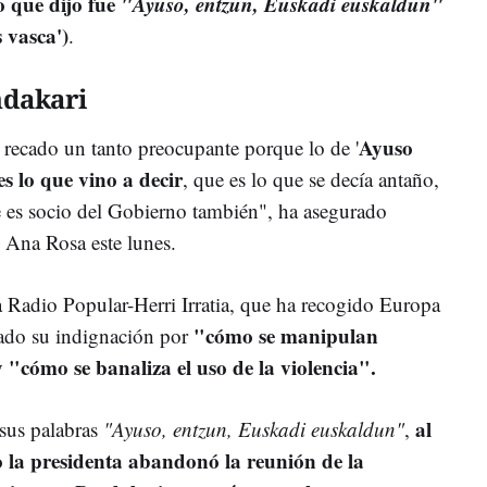
o que dijo fue
"Ayuso, entzun, Euskadi euskaldun"
 vasca')
.
ndakari
Ayuso
recado un tanto preocupante porque lo de '
 lo que vino a decir
, que es lo que se decía antaño,
 es socio del Gobierno también", ha asegurado
 Ana Rosa este lunes.
a Radio Popular-Herri Irratia, que ha recogido Europa
"cómo se manipulan
rado su indignación por
"cómo se banaliza el uso de la violencia".
al
 sus palabras
"Ayuso, entzun, Euskadi euskaldun"
,
 la presidenta abandonó la reunión de la