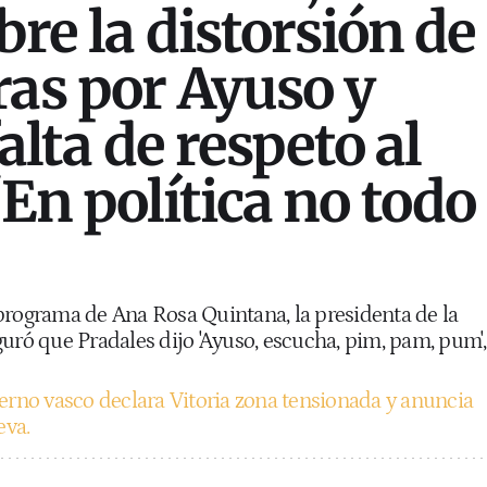
bre la distorsión de
ras por Ayuso y
falta de respeto al
"En política no todo
programa de Ana Rosa Quintana, la presidenta de la
ó que Pradales dijo 'Ayuso, escucha, pim, pam, pum',
erno vasco declara Vitoria zona tensionada y anuncia
eva.