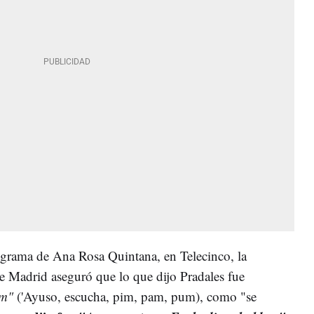
ograma de Ana Rosa Quintana, en Telecinco, la
e Madrid aseguró que lo que dijo Pradales fue
um"
('Ayuso, escucha, pim, pam, pum), como "se