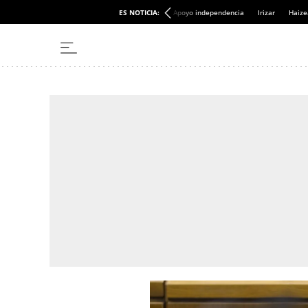
ES NOTICIA:
Apoyo independencia
Irizar
Haize