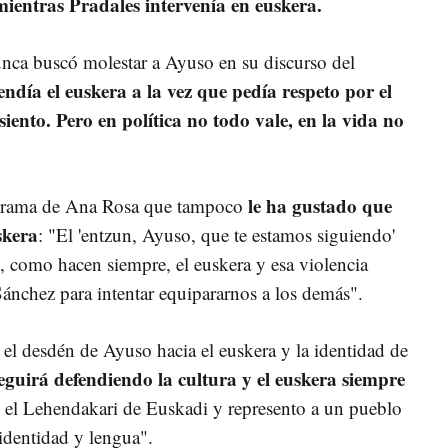
mientras Pradales intervenía en euskera.
nca buscó molestar a Ayuso en su discurso del
endía el euskera a la vez que pedía respeto por el
siento. Pero en política no todo vale, en la vida no
le ha gustado que
ograma de Ana Rosa que tampoco
skera
: "El 'entzun, Ayuso, que te estamos siguiendo'
o, como hacen siempre, el euskera y esa violencia
 Sánchez para intentar equipararnos a los demás".
 el desdén de Ayuso hacia el euskera y la identidad de
eguirá defendiendo la cultura y el euskera siempre
el Lehendakari de Euskadi y represento a un pueblo
 identidad y lengua".