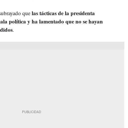
las tácticas de la presidenta
 subrayado que
ala política y ha lamentado que no se hayan
ndidos
.