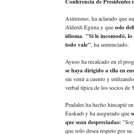
Conferencia de Presidentes 
Asimismo, ha aclarado que nu
solo def
Alderdi Eguna y que
idioma
"Si le incomodó, lo 
.
todo vale"
, ha sentenciado.
Ayuso ha recalcado en el pr
se haya dirigido a ella en eu
sin venir a cuento y utilizand
verbal típica de los socios de
Pradales ha hecho hincapié en
s
Euskadi y ha asegurado que
que sean despreciadas:
"Soy 
que solo desea respeto por su