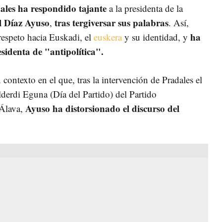
ales ha respondido tajante
a la presidenta de la
l Díaz Ayuso
tras tergiversar sus palabras
,
. Así,
ha
espeto hacia Euskadi, el
euskera
y su identidad, y
residenta de "antipolítica".
ontexto en el que, tras la intervención de Pradales el
erdi Eguna (Día del Partido) del Partido
Ayuso ha distorsionado el discurso del
 Álava,