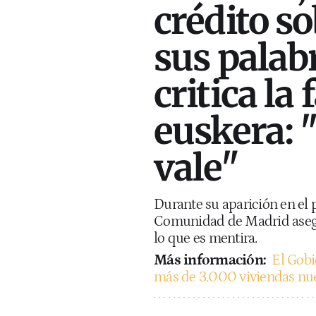
crédito so
sus palab
critica la 
euskera: 
vale"
Durante su aparición en el 
Comunidad de Madrid asegur
lo que es mentira.
Más información:
El Gobi
más de 3.000 viviendas nu