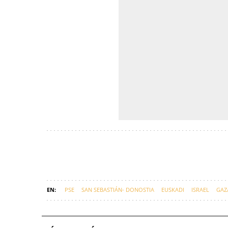
PSE
SAN SEBASTIÁN- DONOSTIA
EUSKADI
ISRAEL
GAZ