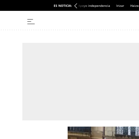
ES NOTICIA:
Apoyo independencia
Irizar
Haize