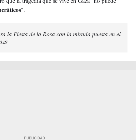
aro que la tragedia que se vive en Gaza "no puede
cráticos
".
ra la Fiesta de la Rosa con la mirada puesta en el
Gaza