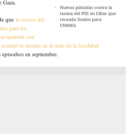
de Gaza.
Nuevas pintadas contra la
txosna del PSE en Eibar que
de que
la
txosna
del
recauda fondos para
UNRWA
dos para los
ese también con
,
ocurrió lo mismo en la sede de la localidad
 episodios en septiembre.