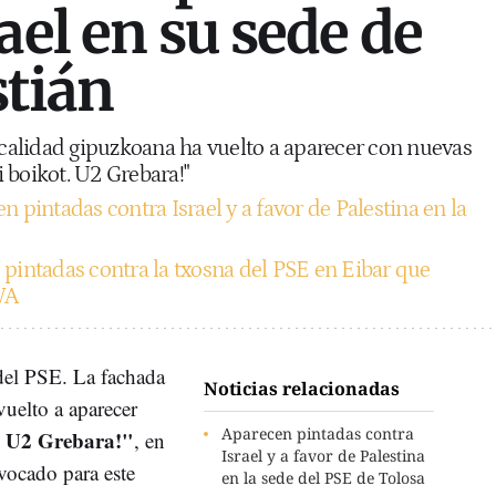
ael en su sede de
tián
localidad gipuzkoana ha vuelto a aparecer con nuevas
li boikot. U2 Grebara!"
n pintadas contra Israel y a favor de Palestina en la
pintadas contra la txosna del PSE en Eibar que
WA
del PSE. La fachada
Noticias relacionadas
vuelto a aparecer
Aparecen pintadas contra
t. U2 Grebara!"
, en
Israel y a favor de Palestina
nvocado para este
en la sede del PSE de Tolosa