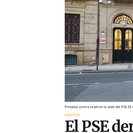
Pintadas contra Israel en la sede del PSE-E
POLÍTICA
El PSE de