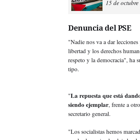
15 de octubre
Denuncia del PSE
"Nadie nos va a dar lecciones
libertad y los derechos human
respeto y la democracia", ha 
tipo.
La repuesta que está dando 
"
siendo ejemplar
, frente a ot
secretario general.
"Los socialistas hemos marca