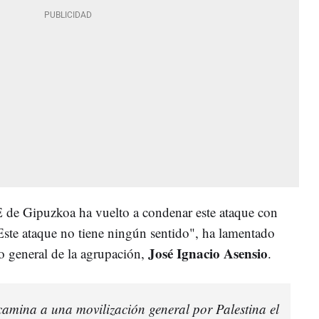
E de Gipuzkoa ha vuelto a condenar este ataque con
"Este ataque no tiene ningún sentido", ha lamentado
José Ignacio Asensio
o general de la agrupación,
.
camina a una movilización general por Palestina el