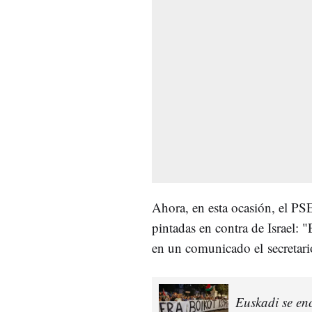
Ahora, en esta ocasión, el PS
pintadas en contra de Israel: 
en un comunicado el secretari
Euskadi se en