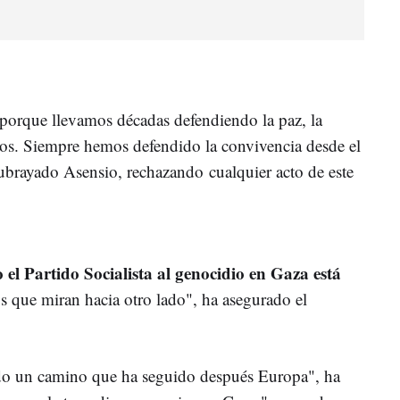
 porque llevamos décadas defendiendo la paz, la
os. Siempre hemos defendido la convivencia desde el
subrayado Asensio, rechazando cualquier acto de este
el Partido Socialista al genocidio en Gaza está
ros que miran hacia otro lado", ha asegurado el
do un camino que ha seguido después Europa", ha