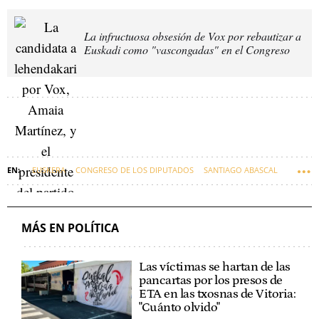
La infructuosa obsesión de Vox por rebautizar a
Euskadi como "vascongadas" en el Congreso
EUSKERA
CONGRESO DE LOS DIPUTADOS
SANTIAGO ABASCAL
VOX
SENADO
MÁS EN POLÍTICA
Las víctimas se hartan de las
pancartas por los presos de
ETA en las txosnas de Vitoria:
"Cuánto olvido"