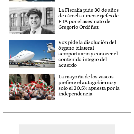
La Fiscalía pide 30 de años
de cárcel a cinco exjefes de
ETA por el asesinato de
Gregorio Ordóñez
Vox pide la disolución del
órgano bilateral
aeroportuario y conocer el
contenido íntegro del
acuerdo
La mayoría de los vascos
prefiere el autogobierno y
solo el 20,5% apuesta por la
independencia