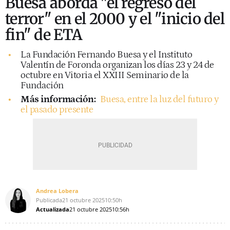
Buesa aborda "el regreso del
terror" en el 2000 y el "inicio del
fin" de ETA
La Fundación Fernando Buesa y el Instituto
Valentín de Foronda organizan los días 23 y 24 de
octubre en Vitoria el XXIII Seminario de la
Fundación
Más información:
Buesa, entre la luz del futuro y
el pasado presente
Andrea Lobera
Publicada
21 octubre 2025
10:50h
Actualizada
21 octubre 2025
10:56h