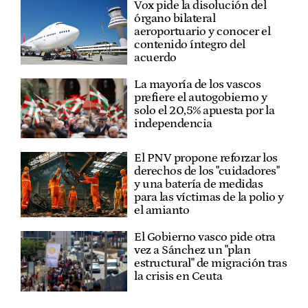
Vox pide la disolución del
órgano bilateral
aeroportuario y conocer el
contenido íntegro del
acuerdo
La mayoría de los vascos
prefiere el autogobierno y
solo el 20,5% apuesta por la
independencia
El PNV propone reforzar los
derechos de los "cuidadores"
y una batería de medidas
para las víctimas de la polio y
el amianto
El Gobierno vasco pide otra
vez a Sánchez un "plan
estructural" de migración tras
la crisis en Ceuta