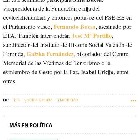
vicepresidenta de la Fundación e hija del
exvicelehendakari y entonces portavoz del PSE-EE en
Fernando Buesa
el Parlamento vasco,
, asesinado por
José Mª Portillo
ETA. También intervendrán
,
subdirector del Instituto de Historia Social Valentín de
Gaizka Fernández
Foronda,
, historiador del Centro
Memorial de las Víctimas del Terrorismo o la
Isabel Urkijo
exmiembro de Gesto por la Paz,
, entre
otros.
ETA
VITORIA-GASTEIZ
TERRORISMO
VÍCTIMAS DEL TERRORISMO
FUNDACIÓN FERNANDO BUESA.
EUSKADI
MÁS EN POLÍTICA