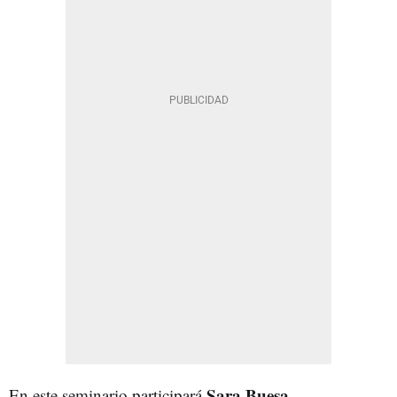
Sara Buesa
En este seminario participará
,