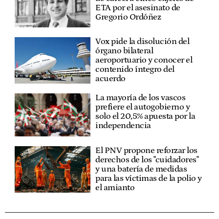
ETA por el asesinato de
Gregorio Ordóñez
Vox pide la disolución del
órgano bilateral
aeroportuario y conocer el
contenido íntegro del
acuerdo
La mayoría de los vascos
prefiere el autogobierno y
solo el 20,5% apuesta por la
independencia
El PNV propone reforzar los
derechos de los "cuidadores"
y una batería de medidas
para las víctimas de la polio y
el amianto