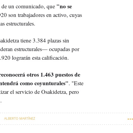
"no se
és de un comunicado, que
20 son trabajadores en activo, cuyas
as estructurales.
sakidetza tiene 3.384 plazas sin
deran estructurales— ocupadas por
920 lograrán esta calificación.
reconocerá otros 1.463 puestos de
mantendrá como coyunturales"
. "Este
izar el servicio de Osakidetza, pero
".
ALBERTO MARTÍNEZ