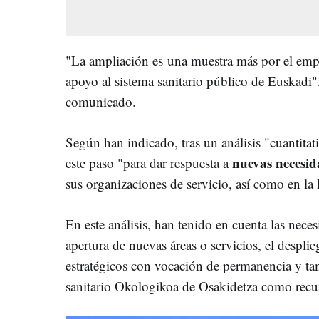
"La ampliación es
una muestra más por el empl
apoyo al sistema sanitario público de Euskadi
comunicado.
Según han indicado, tras un análisis "cuantitativ
nuevas necesida
este paso "para dar respuesta a
sus organizaciones de servicio, así como en la
En este análisis, han tenido en cuenta las neces
apertura de nuevas áreas o servicios, el despl
estratégicos con vocación de permanencia y tam
sanitario Okologikoa de Osakidetza como recur