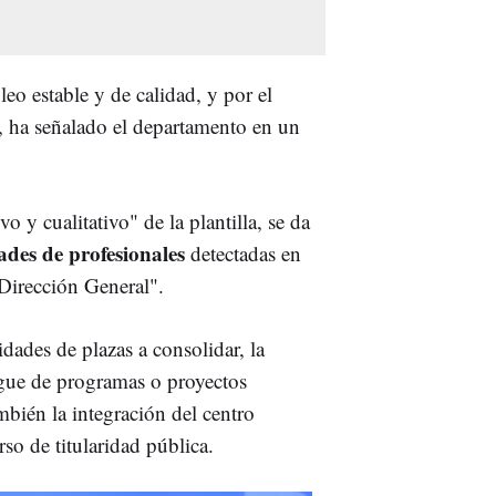
eo estable y de calidad, y por el
", ha señalado el departamento en un
o y cualitativo" de la plantilla, se da
des de profesionales
detectadas en
 Dirección General".
idades de plazas a consolidar, la
iegue de programas o proyectos
bién la integración del centro
so de titularidad pública.