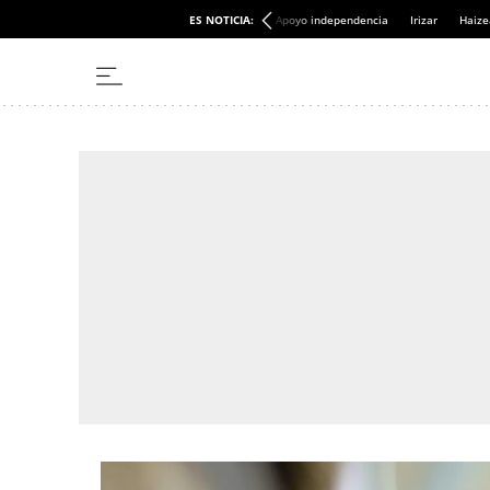
ES NOTICIA:
Apoyo independencia
Irizar
Haize