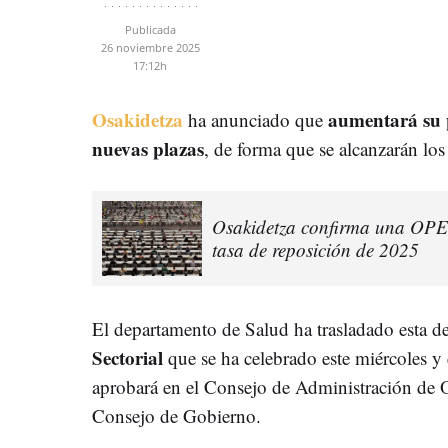
Publicada
26 noviembre 2025
17:12h
Osakidetza
aumentará su p
ha anunciado que
nuevas plazas
, de forma que se alcanzarán lo
Osakidetza confirma una OPE 
tasa de reposición de 2025
El departamento de Salud ha trasladado esta dec
Sectorial
que se ha celebrado este miércoles y
aprobará en el Consejo de Administración de O
Consejo de Gobierno.