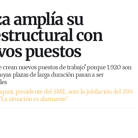
a amplía su
estructural con
vos puestos
 crean nuevos puestos de trabajo" porque 1.920 son
cuyas plazas de larga duración pasan a ser
les
zquez, presidente del SME, ante la jubilación del 25%
“La situación es alarmante”