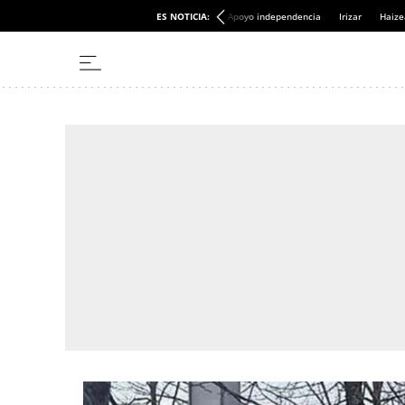
ES NOTICIA:
Apoyo independencia
Irizar
Haize