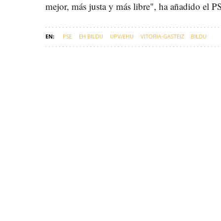
mejor, más justa y más libre", ha añadido el 
PSE
EH BILDU
UPV/EHU
VITORIA-GASTEIZ
BILDU