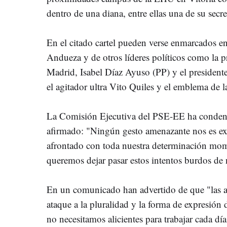
dentro de una diana, entre ellas una de su secre
En el citado cartel pueden verse enmarcados en 
Andueza y de otros líderes políticos como la 
Madrid, Isabel Díaz Ayuso (PP) y el president
el agitador ultra Vito Quiles y el emblema de la
La Comisión Ejecutiva del PSE-EE ha condenado
afirmado: "Ningún gesto amenazante nos es ext
afrontado con toda nuestra determinación mo
queremos dejar pasar estos intentos burdos de 
En un comunicado han advertido de que "las 
ataque a la pluralidad y la forma de expresión de
no necesitamos alicientes para trabajar cada d