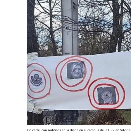
Un cartel con políticos en la diana en el campus de la UPV en Vitoria