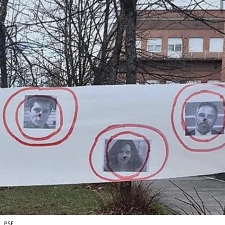
.
PSE