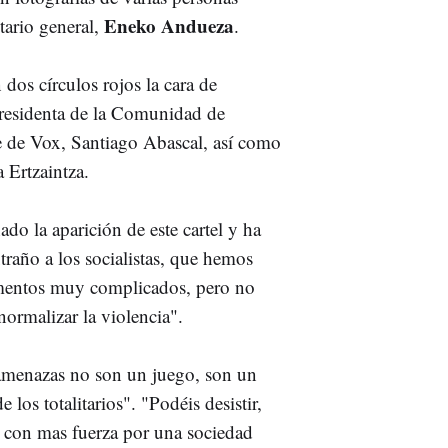
Eneko Andueza
tario general,
.
dos círculos rojos la cara de
presidenta de la Comunidad de
e de Vox, Santiago Abascal, así como
 Ertzaintza.
 la aparición de este cartel y ha
raño a los socialistas, que hemos
mentos muy complicados, pero no
normalizar la violencia".
amenazas no son un juego, son un
 los totalitarios". "Podéis desistir,
ía con mas fuerza por una sociedad