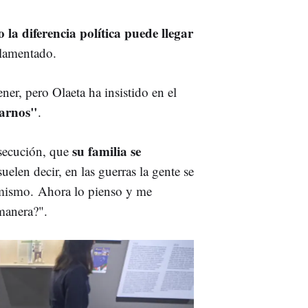
la diferencia política puede llegar
a lamentado.
ner, pero Olaeta ha insistido en el
darnos"
.
su familia se
rsecución, que
elen decir, en las guerras la gente se
 mismo.
Ahora lo pienso y me
 manera?".