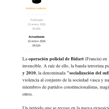
Andrea Lobera
Publicada
22 enero 2026
05:00h
Actualizada
22 enero 2026
09:52h
operación policial de Bidart
La
(Francia) en
invencible. A raíz de ello, la banda terrorista
y 2010
"socialización del su
, la denominada
violencia al conjunto de la sociedad vasca y n
miembros de partidos constitucionalistas, magis
otros.
Un periodo que se recoge en la nueva exposició