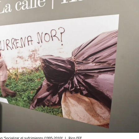
 'Socializar el sufrimiento (1995-2010)'
L. Rico
EFE