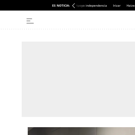
ES NOTICIA:
Apoyo independencia
Irizar
Haize