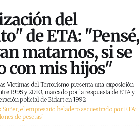
ización del
to" de ETA: "Pensé,
van matarnos, si se
o con mis hijos"
as Víctimas del Terrorismo presenta una exposición
ntre 1995 y 2010, marcado por la respuesta de ETA y
peración policial de Bidart en 1992
s Suñer, el empresario heladero secuestrado por ETA:
lones de pesetas"