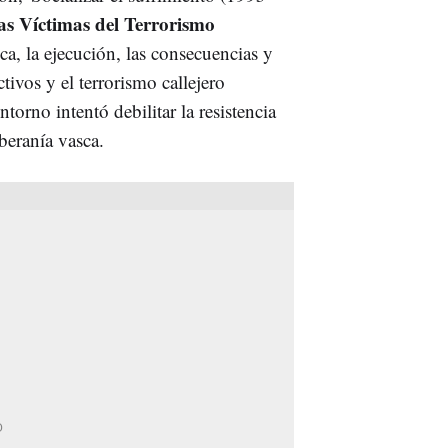
as Víctimas del Terrorismo
ca, la ejecución, las consecuencias y
tivos y el terrorismo callejero
torno intentó debilitar la resistencia
oberanía vasca.