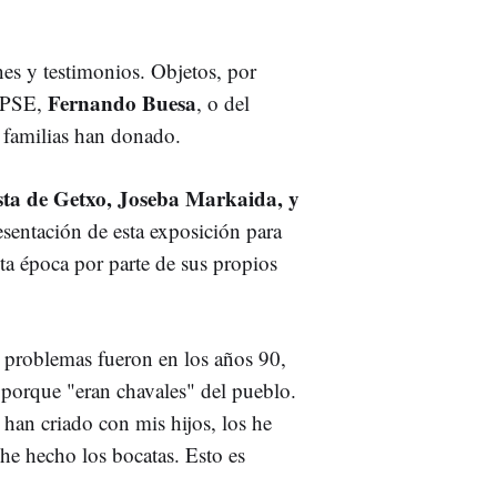
es y testimonios. Objetos, por
Fernando Buesa
l PSE,
, o del
s familias han donado.
ista de Getxo, Joseba Markaida, y
esentación de esta exposición para
sta época por parte de sus propios
 problemas fueron en los años 90,
 porque "eran chavales" del pueblo.
 han criado con mis hijos, los he
s he hecho los bocatas. Esto es