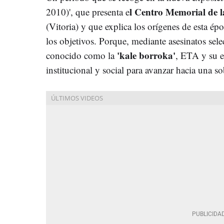
l Centro Memorial de l
2010)', que presenta e
(Vitoria) y que explica los orígenes de esta épo
los objetivos. Porque, mediante asesinatos selec
'kale borroka'
conocido como la
, ETA y su en
institucional y social para avanzar hacia una s