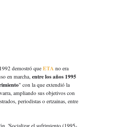
ETA
 1992 demostró que
no era
entre los años 1995
 puso en marcha,
frimiento
" con la que extendió la
avarra, ampliando sus objetivos con
trados, periodistas o ertzainas, entre
n, 'Socializar el sufrimiento (1995-