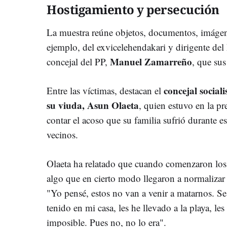
Hostigamiento y persecución
La muestra reúne objetos, documentos, imágen
ejemplo, del exvicelehendakari y dirigente de
Manuel Zamarreño
concejal del PP,
, que su
concejal social
Entre las víctimas, destacan el
su viuda, Asun Olaeta
, quien estuvo en la pr
contar el acoso que su familia sufrió durante e
vecinos.
Olaeta ha relatado que cuando comenzaron los
algo que en cierto modo llegaron a normalizar
"Yo pensé, estos no van a venir a matarnos. Se
tenido en mi casa, les he llevado a la playa, le
imposible. Pues no, no lo era".