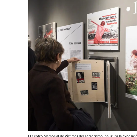
El Centro Memorial de Víctimas del Terrorismo inaugura la exposición