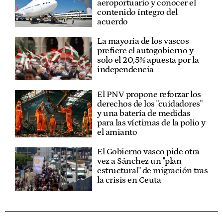
aeroportuario y conocer el
contenido íntegro del
acuerdo
La mayoría de los vascos
prefiere el autogobierno y
solo el 20,5% apuesta por la
independencia
El PNV propone reforzar los
derechos de los "cuidadores"
y una batería de medidas
para las víctimas de la polio y
el amianto
El Gobierno vasco pide otra
vez a Sánchez un "plan
estructural" de migración tras
la crisis en Ceuta