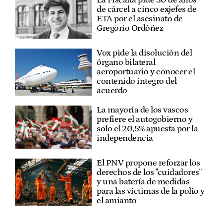
de cárcel a cinco exjefes de
ETA por el asesinato de
Gregorio Ordóñez
Vox pide la disolución del
órgano bilateral
aeroportuario y conocer el
contenido íntegro del
acuerdo
La mayoría de los vascos
prefiere el autogobierno y
solo el 20,5% apuesta por la
independencia
El PNV propone reforzar los
derechos de los "cuidadores"
y una batería de medidas
para las víctimas de la polio y
el amianto