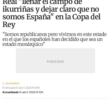
Real "llenar el campo de
ikurriñas y dejar claro que no
somos España" en la Copa del
Rey
"Somos republicanos pero vivimos en este estado
en el que los españoles han decidido que sea un
estado monárquico"
L. Aranzabal
Publicada
16 abril 2026
10:44h
Actualizada
16 abril 2026
10:53h