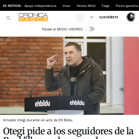
ES NOTICIA:
Apoyo independencia
Irizar
Haizea Wind
Talgo
Precio gasolina
Pásate al MODO AHORRO
Arnaldo Otegi durante un acto de EH Bildu.
Otegi pide a los seguidores de la