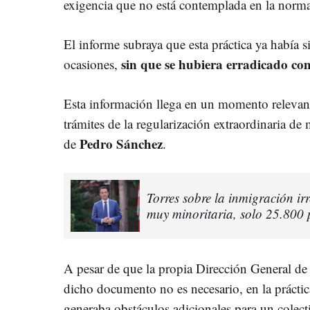
exigencia que no está contemplada en la norma
El informe subraya que esta práctica ya había s
sin que se hubiera erradicado c
ocasiones,
Esta información llega en un momento relevant
trámites de la regularización extraordinaria d
Pedro Sánchez
de
.
Torres sobre la inmigración ir
muy minoritaria, solo 25.800 
A pesar de que la propia Dirección General de
dicho documento no es necesario, en la práctic
generaba obstáculos adicionales para un colect