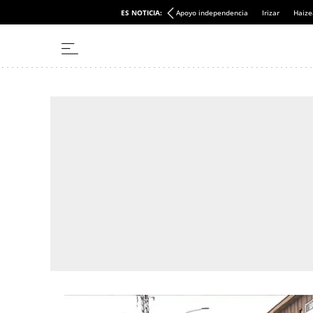
ES NOTICIA:
Apoyo independencia
Irizar
Haize