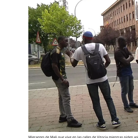
Migrantes de Mali que vive en las calles de Vitoria mientras piden as