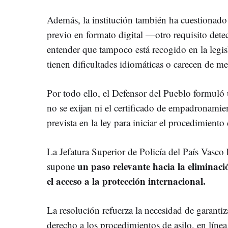
Además, la institución también ha cuestionado l
previo en formato digital —otro requisito det
entender que tampoco está recogido en la legis
tienen dificultades idiomáticas o carecen de me
Por todo ello, el Defensor del Pueblo formul
no se exijan ni el certificado de empadronami
prevista en la ley para iniciar el procedimiento 
La Jefatura Superior de Policía del País Vasco 
un paso relevante hacia la eliminaci
supone
el acceso a la protección internacional.
La resolución refuerza la necesidad de garanti
derecho a los procedimientos de asilo, en línea 