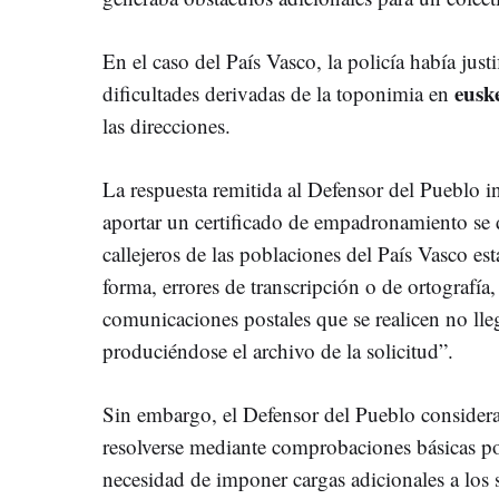
En el caso del País Vasco, la policía había just
eusk
dificultades derivadas de la toponimia en
las direcciones.
La respuesta remitida al Defensor del Pueblo i
aportar un certificado de empadronamiento se 
callejeros de las poblaciones del País Vasco es
forma, errores de transcripción o de ortografí
comunicaciones postales que se realicen no lle
produciéndose el archivo de la solicitud”.
Sin embargo, el Defensor del Pueblo considera
resolverse mediante comprobaciones básicas por
necesidad de imponer cargas adicionales a los s