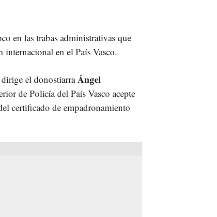
oco en las trabas administrativas que
n internacional en el País Vasco.
Ángel
 dirige el donostiarra
rior de Policía del País Vasco acepte
 del certificado de empadronamiento