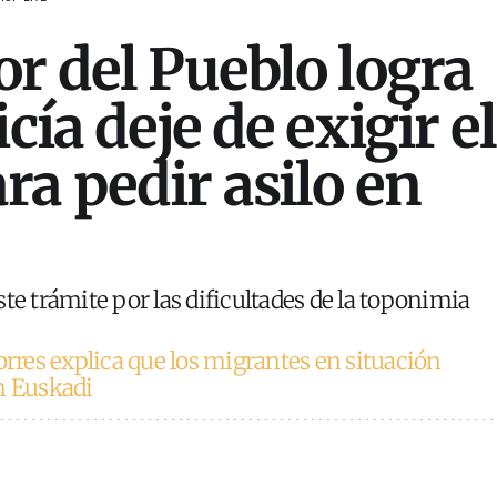
or del Pueblo logra
icía deje de exigir el
ra pedir asilo en
te trámite por las dificultades de la toponimia
orres explica que los migrantes en situación
n Euskadi