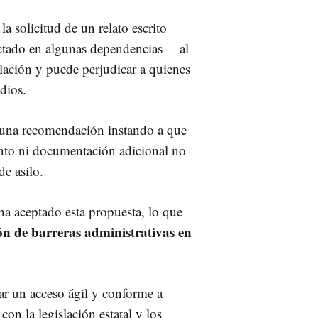
a solicitud de un relato escrito
ectado en algunas dependencias— al
lación y puede perjudicar a quienes
dios.
ó una recomendación instando a que
ento ni documentación adicional no
de asilo.
ha aceptado esta propuesta, lo que
ón de barreras administrativas en
zar un acceso ágil y conforme a
con la legislación estatal y los