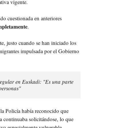
tiva vigente.
ido cuestionada en anteriores
ompletamente
.
e, justo cuando se han iniciado los
e migrantes impulsada por el Gobierno
regular en Euskadi: "Es una parte
personas"
 la Policía había reconocido que
a continuaba solicitándose, lo que
ivo especialmente vulnerable.