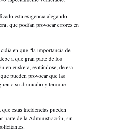
ificado esta exigencia alegando
era
, que podían provocar errores en
ncidía en que “la importancia de
debe a que gran parte de los
tán en euskera, evitándose, de esa
a, que pueden provocar que las
guen a su domicilio y termine
 que estas incidencias pueden
 parte de la Administración, sin
olicitantes.