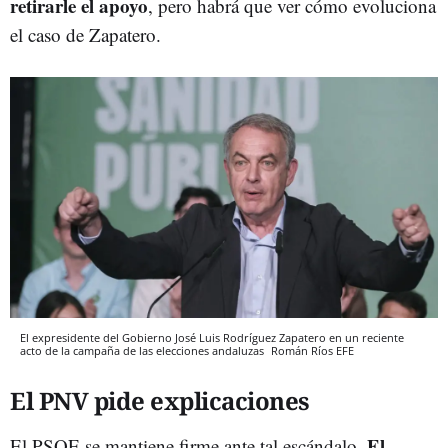
retirarle el apoyo
, pero habrá que ver cómo evoluciona
el caso de Zapatero.
El expresidente del Gobierno José Luis Rodríguez Zapatero en un reciente
acto de la campaña de las elecciones andaluzas
Román Ríos
EFE
El PNV pide explicaciones
El
El PSOE se mantiene firme ante tal escándalo.