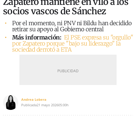
Zapatero mantiene en vilo a los
socios vascos de Sánchez
Por el momento, ni PNV ni Bildu han decidido
retirar su apoyo al Gobierno central
Más información:
El PSE expresa su "orgullo"
por Zapatero porque "bajo su liderazgo" la
sociedad derrotó a ETA
Andrea Lobera
Publicada
21 mayo 2026
05:00h