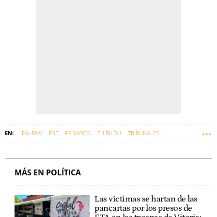
EAJ-PNV
PSE
PP VASCO
EH BILDU
TRIBUNALES
PEDRO SÁNCHEZ
EUSKADI
ZAPATERO
MÁS EN POLÍTICA
Las víctimas se hartan de las
pancartas por los presos de