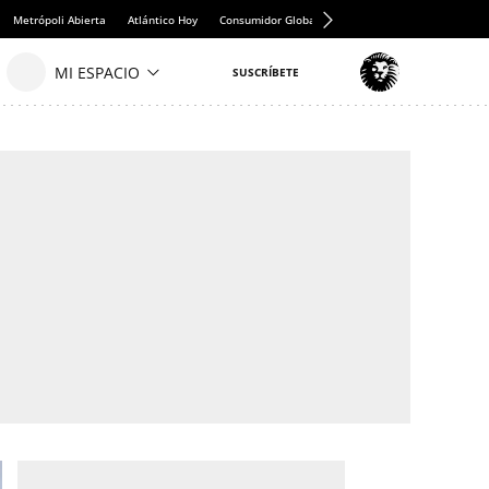
Metrópoli Abierta
Atlántico Hoy
Consumidor Global
Hule y Mantel