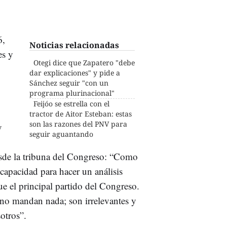
6,
Noticias relacionadas
es y
Otegi dice que Zapatero "debe
dar explicaciones" y pide a
Sánchez seguir "con un
programa plurinacional"
Feijóo se estrella con el
tractor de Aitor Esteban: estas
son las razones del PNV para
y
seguir aguantando
esde la tribuna del Congreso: “Como
capacidad para hacer un análisis
e el principal partido del Congreso.
 no mandan nada; son irrelevantes y
otros”.