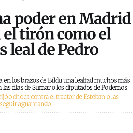
ma poder en Madrid
 el tirón como el
s leal de Pedro
 en los brazos de Bildu una lealtad muchos más
 las filas de Sumar o los diputados de Podemos
ijóo choca contra el tractor de Esteban o las
 seguir aguantando