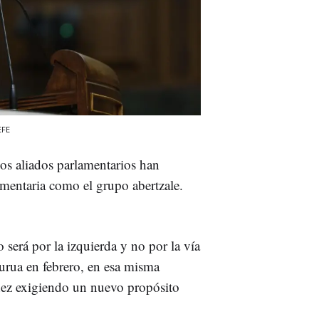
EFE
cos aliados parlamentarios han
amentaria como el grupo abertzale.
lo será por la izquierda y no por la vía
urua en febrero, en esa misma
chez exigiendo un nuevo propósito