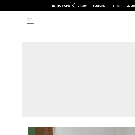
ES NOTICIA:
Tellado
Subfluvial
Ernai
Matri