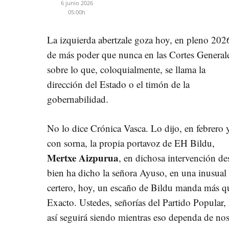
6 junio 2026
05:00h
La izquierda abertzale goza hoy, en pleno 202
de más poder que nunca en las Cortes General
sobre lo que, coloquialmente, se llama la
dirección del Estado o el timón de la
gobernabilidad.
No lo dice Crónica Vasca. Lo dijo, en febrero 
con sorna, la propia portavoz de EH Bildu,
Mertxe Aizpurua
, en dichosa intervención d
bien ha dicho la señora Ayuso, en una inusual 
certero, hoy, un escaño de Bildu manda más qu
Exacto. Ustedes, señorías del Partido Popular,
así seguirá siendo mientras eso dependa de nos