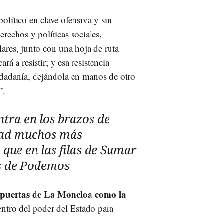
lítico en clave ofensiva y sin
echos y políticas sociales,
ares, junto con una hoja de ruta
rá a resistir; y esa resistencia
udadanía, dejándola en manos de otro
”.
tra en los brazos de
ltad muchos más
 que en las filas de Sumar
os de Podemos
s puertas de La Moncloa como la
entro del poder del Estado para