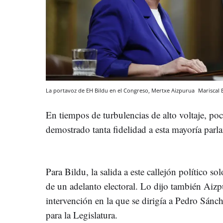
La portavoz de EH Bildu en el Congreso, Mertxe Aizpurua
Mariscal
En tiempos de turbulencias de alto voltaje, po
demostrado tanta fidelidad a esta mayoría parl
Para Bildu, la salida a este callejón político so
de un adelanto electoral. Lo dijo también Aizp
intervención en la que se dirigía a Pedro Sán
para la Legislatura.