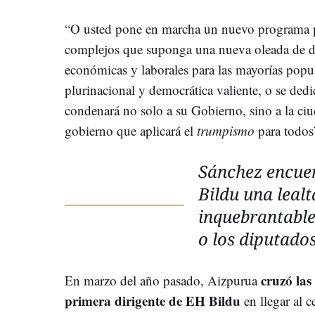
“O usted pone en marcha un nuevo programa po
complejos que suponga una nueva oleada de der
económicas y laborales para las mayorías popul
plurinacional y democrática valiente, o se dedica
condenará no solo a su Gobierno, sino a la ci
gobierno que aplicará el
trumpismo
para todos
Sánchez encuen
Bildu una lea
inquebrantable
o los diputad
cruzó la
En marzo del año pasado, Aizpurua
primera dirigente de EH Bildu
en llegar al c