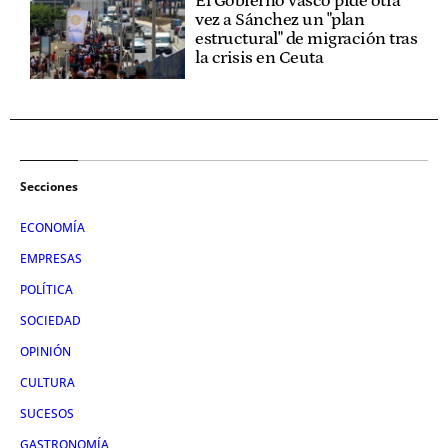
El Gobierno vasco pide otra
vez a Sánchez un "plan
estructural" de migración tras
la crisis en Ceuta
Secciones
ECONOMÍA
EMPRESAS
POLÍTICA
SOCIEDAD
OPINIÓN
CULTURA
SUCESOS
GASTRONOMÍA