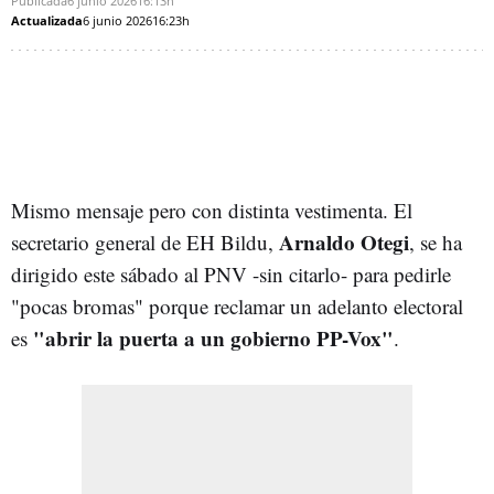
Publicada
6 junio 2026
16:13h
Actualizada
6 junio 2026
16:23h
Mismo mensaje pero con distinta vestimenta. El
Arnaldo Otegi
secretario general de EH Bildu,
, se ha
dirigido este sábado al PNV -sin citarlo- para pedirle
"pocas bromas" porque reclamar un adelanto electoral
"abrir la puerta a un gobierno PP-Vox"
es
.