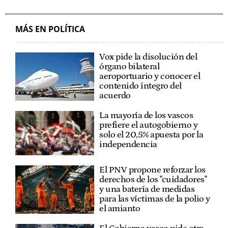
ALBERTO NÚÑEZ FEIJÓO, PRESIDENTE DEL PP
PSOE
MÁS EN POLÍTICA
Vox pide la disolución del
órgano bilateral
aeroportuario y conocer el
contenido íntegro del
acuerdo
La mayoría de los vascos
prefiere el autogobierno y
solo el 20,5% apuesta por la
independencia
El PNV propone reforzar los
derechos de los "cuidadores"
y una batería de medidas
para las víctimas de la polio y
el amianto