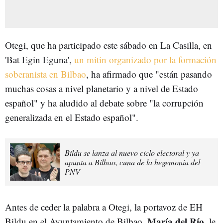
Otegi, que ha participado este sábado en La Casilla, en
'Bat Egin Eguna',
un mitin organizado por la formación
soberanista en Bilbao
, ha afirmado que "están pasando
muchas cosas a nivel planetario y a nivel de Estado
español" y ha aludido al debate sobre "la corrupción
generalizada en el Estado español".
Bildu se lanza al nuevo ciclo electoral y ya
apunta a Bilbao, cuna de la hegemonía del
PNV
Antes de ceder la palabra a Otegi, la portavoz de EH
María del Río
Bildu en el Ayuntamiento de Bilbao,
, le