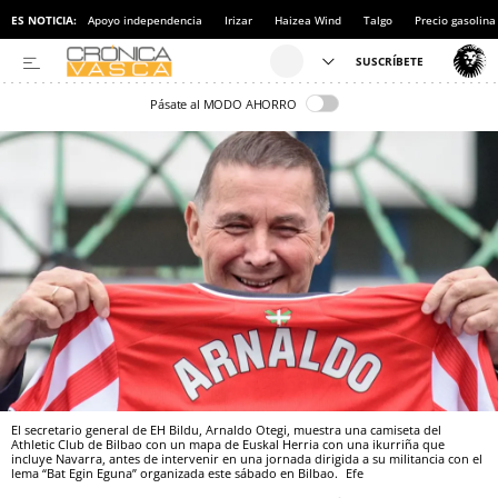
ES NOTICIA:
Apoyo independencia
Irizar
Haizea Wind
Talgo
Precio gasolina
Pásate al MODO AHORRO
El secretario general de EH Bildu, Arnaldo Otegi, muestra una camiseta del
Athletic Club de Bilbao con un mapa de Euskal Herria con una ikurriña que
incluye Navarra, antes de intervenir en una jornada dirigida a su militancia con el
lema “Bat Egin Eguna” organizada este sábado en Bilbao.
Efe