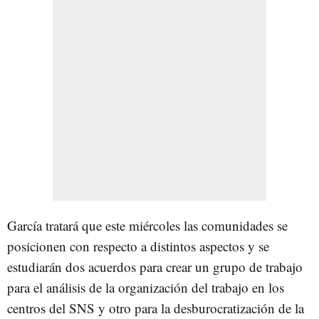
García tratará que este miércoles las comunidades se
posicionen con respecto a distintos aspectos y se
estudiarán dos acuerdos para crear un grupo de trabajo
para el análisis de la organización del trabajo en los
centros del SNS y otro para la desburocratización de la