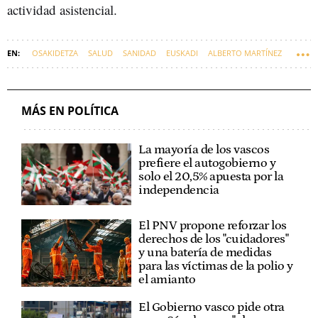
actividad asistencial.
OSAKIDETZA
SALUD
SANIDAD
EUSKADI
ALBERTO MARTÍNEZ
MÓNICA GARCÍA, MINISTRA DE SANIDAD
MÁS EN POLÍTICA
La mayoría de los vascos
prefiere el autogobierno y
solo el 20,5% apuesta por la
independencia
El PNV propone reforzar los
derechos de los "cuidadores"
y una batería de medidas
para las víctimas de la polio y
el amianto
El Gobierno vasco pide otra