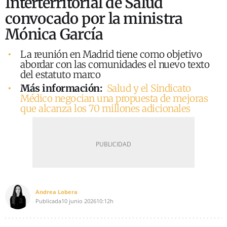
Interterritorial de Salud
convocado por la ministra
Mónica García
La reunión en Madrid tiene como objetivo
abordar con las comunidades el nuevo texto
del estatuto marco
Más información:
Salud y el Sindicato
Médico negocian una propuesta de mejoras
que alcanza los 70 millones adicionales
Andrea Lobera
Publicada
10 junio 2026
10:12h