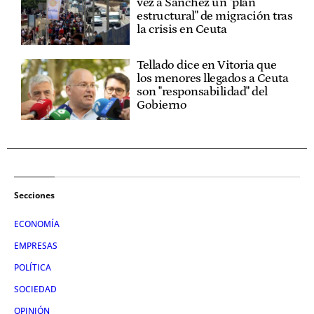
vez a Sánchez un "plan
estructural" de migración tras
la crisis en Ceuta
Tellado dice en Vitoria que
los menores llegados a Ceuta
son "responsabilidad" del
Gobierno
Secciones
ECONOMÍA
EMPRESAS
POLÍTICA
SOCIEDAD
OPINIÓN