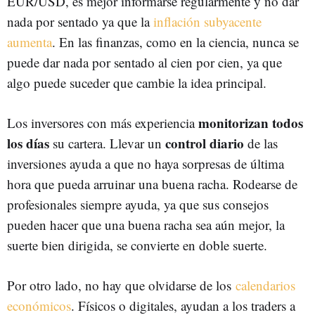
EUR/USD, es mejor informarse regularmente y no dar
nada por sentado ya que la
inflación subyacente
aumenta
. En las finanzas, como en la ciencia, nunca se
puede dar nada por sentado al cien por cien, ya que
algo puede suceder que cambie la idea principal.
monitorizan todos
Los inversores con más experiencia
los días
control diario
su cartera. Llevar un
de las
inversiones ayuda a que no haya sorpresas de última
hora que pueda arruinar una buena racha. Rodearse de
profesionales siempre ayuda, ya que sus consejos
pueden hacer que una buena racha sea aún mejor, la
suerte bien dirigida, se convierte en doble suerte.
Por otro lado, no hay que olvidarse de los
calendarios
económicos
. Físicos o digitales, ayudan a los traders a