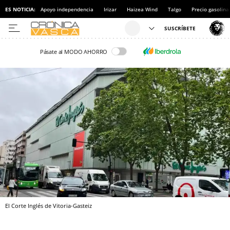
ES NOTICIA:
Apoyo independencia
Irizar
Haizea Wind
Talgo
Precio gasolina
Pásate al MODO AHORRO
El Corte Inglés de Vitoria-Gasteiz