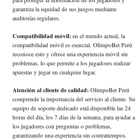
garantiza la equidad de sus juegos mediante
auditorías regulares.
Compatibilidad móvil:
en el mundo actual, la
compatibilidad móvil es esencial. OlimpoBet Perú
reconoce esto y ofrece una experiencia móvil sin
problemas, lo que permite a los jugadores realizar
apuestas y jugar en cualquier lugar.
Atención al cliente de calidad:
OlimpoBet Perú
comprende la importancia del servicio al cliente. Su
equipo de soporte dedicado está disponible las 24
horas del día, los 7 días de la semana, para ayudar a
los jugadores con preguntas o problemas,
garantizando una experiencia sin contratiempos.