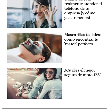
realmente atender el
teléfono de tu
empresa (y cómo
gastar menos)
Mascarillas faciales:
cómo encontrar tu
'match' perfecto
¿Cuál es el mejor
seguro de moto 125?