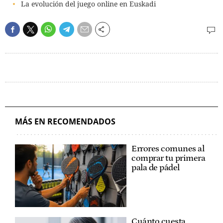
La evolución del juego online en Euskadi
MÁS EN RECOMENDADOS
Errores comunes al
comprar tu primera
pala de pádel
Cuánto cuesta