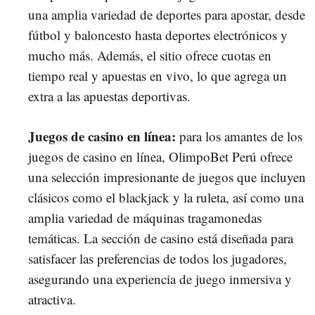
una amplia variedad de deportes para apostar, desde
fútbol y baloncesto hasta deportes electrónicos y
mucho más. Además, el sitio ofrece cuotas en
tiempo real y apuestas en vivo, lo que agrega un
extra a las apuestas deportivas.
Juegos de casino en línea:
para los amantes de los
juegos de casino en línea, OlimpoBet Perú ofrece
una selección impresionante de juegos que incluyen
clásicos como el blackjack y la ruleta, así como una
amplia variedad de máquinas tragamonedas
temáticas. La sección de casino está diseñada para
satisfacer las preferencias de todos los jugadores,
asegurando una experiencia de juego inmersiva y
atractiva.