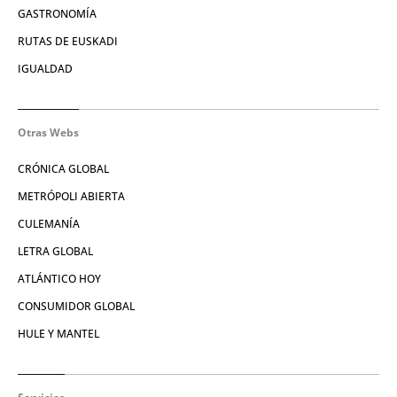
GASTRONOMÍA
RUTAS DE EUSKADI
IGUALDAD
Otras Webs
CRÓNICA GLOBAL
METRÓPOLI ABIERTA
CULEMANÍA
LETRA GLOBAL
ATLÁNTICO HOY
CONSUMIDOR GLOBAL
HULE Y MANTEL