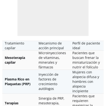
Tratamiento
Mecanismo de
Perfil de paciente
capilar
acción principal
ideal
Microinyecciones
Pacientes que
Mesoterapia
de vitaminas,
buscan frenar la
capilar
minerales y
miniaturización y
fármacos
nutrir el folículo
Mujeres con
Inyección de
alopecia difusa y
Plasma Rico en
factores de
hombres con
Plaquetas (PRP)
crecimiento
alopecia
autólogos
incipiente
Pacientes que
Sinergia de PRP,
requieren
Terapias
mesoterapia,
maximizar la