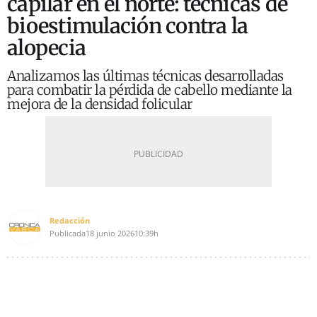
capilar en el norte: técnicas de
bioestimulación contra la
alopecia
Analizamos las últimas técnicas desarrolladas
para combatir la pérdida de cabello mediante la
mejora de la densidad folicular
Redacción
Publicada
18 junio 2026
10:39h