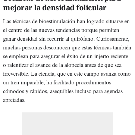
mejorar la densidad folicular
Las técnicas de bioestimulación han logrado situarse en
el centro de las nuevas tendencias porque permiten
ganar densidad sin recurrir al quirófano. Curiosamente,
muchas personas desconocen que estas técnicas también
se emplean para asegurar el éxito de un injerto reciente
o ralentizar el avance de la alopecia antes de que sea
irreversible. La ciencia, que en este campo avanza como
un tren imparable, ha facilitado procedimientos
cómodos y rápidos, asequibles incluso para agendas
apretadas.