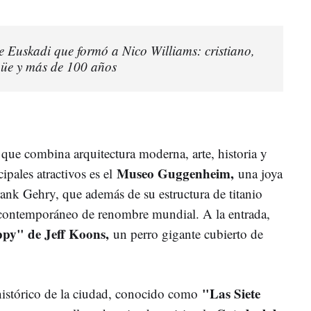
e Euskadi que formó a Nico Williams: cristiano,
ngüe y más de 100 años
 que combina arquitectura moderna, arte, historia y
Museo Guggenheim,
ipales atractivos es el
una joya
rank Gehry, que además de su estructura de titanio
e contemporáneo de renombre mundial. A la entrada,
py" de Jeff Koons,
un perro gigante cubierto de
"Las Siete
histórico de la ciudad, conocido como