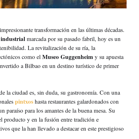
mpresionante transformación en las últimas décadas.
industrial
marcada por su pasado fabril, hoy es un
nibilidad. La revitalización de su ría, la
Museo Guggenheim
tectónicos como el
y su apuesta
nvertido a Bilbao en un destino turístico de primer
 de la ciudad es, sin duda, su gastronomía. Con una
pintxos
ionales
hasta restaurantes galardonados con
un paraíso para los amantes de la buena mesa. Su
l producto y en la fusión entre tradición e
ivos que la han llevado a destacar en este prestigioso