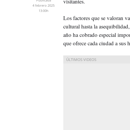
visitantes.
Publicada
4 febrero 2025
13:00h
Los factores que se valoran v
cultural hasta la asequibilidad
año ha cobrado especial importa
que ofrece cada ciudad a sus h