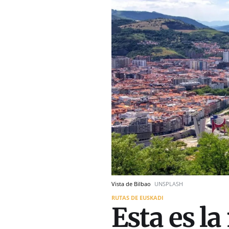
Vista de Bilbao
UNSPLASH
RUTAS DE EUSKADI
Esta es l