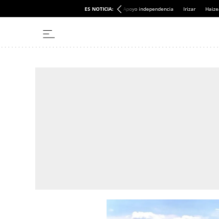
ES NOTICIA:
Apoyo independencia
Irizar
Haize