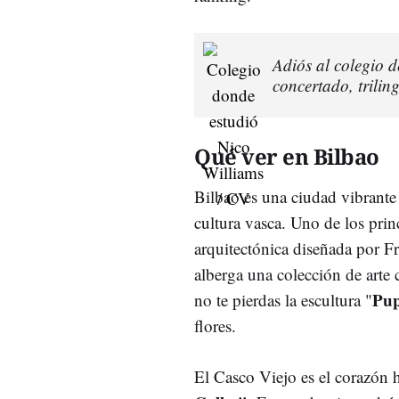
Adiós al colegio d
concertado, trili
Qué ver en Bilbao
Bilbao es una ciudad vibrante
cultura vasca. Uno de los princ
arquitectónica diseñada por F
alberga una colección de art
Pup
no te pierdas la escultura "
flores.
El Casco Viejo es el corazón 