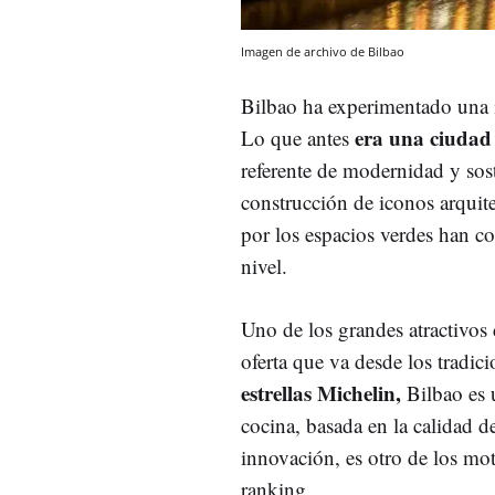
Imagen de archivo de Bilbao
Bilbao ha experimentado una i
era una ciudad 
Lo que antes
referente de modernidad y soste
construcción de iconos arqui
por los espacios verdes han co
nivel.
Uno de los grandes atractivos
oferta que va desde los tradic
estrellas Michelin,
Bilbao es 
cocina, basada en la calidad de
innovación, es otro de los mot
ranking.