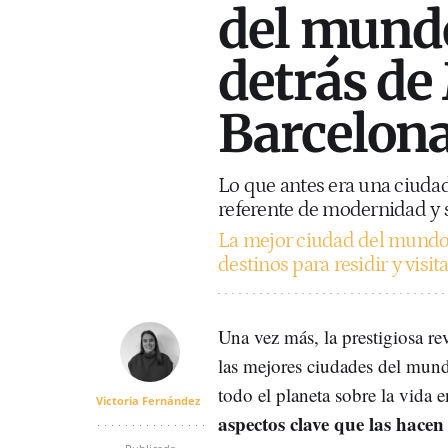
del mundo
detrás de
Barcelon
Lo que antes era una ciudad
referente de modernidad y 
La mejor ciudad del mundo 
destinos para residir y visit
Una vez más, la prestigiosa re
las mejores ciudades del mundo
todo el planeta sobre la vida 
Victoria Fernández
aspectos clave que las hacen