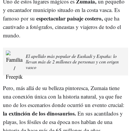
Zumaia,
Uno de estos lugares mágicos es
un pequeño
y encantador municipio situado en la costa vasca. Es
espectacular paisaje costero,
famoso por su
que ha
cautivado a fotógrafos, cineastas y viajeros de todo el
mundo.
El apellido más popular de Euskadi y España: lo
llevan más de 2 millones de personas y con origen
vasco
Pero, más allá de su belleza pintoresca, Zumaia tiene
una conexión única con la historia natural, ya que fue
uno de los escenarios donde ocurrió un evento crucial:
la extinción de los dinosaurios.
En sus acantilados y
playas, los fósiles de esa época nos hablan de una
historia de hace más de 65 millones de años.