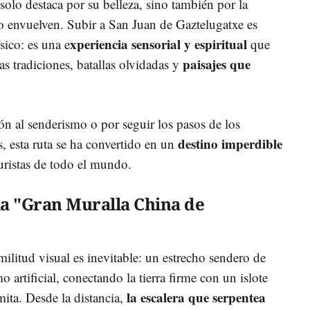
solo destaca por su belleza, sino también por la
lo envuelven. Subir a San Juan de Gaztelugatxe es
xperiencia sensorial y espiritual
sico: es una e
que
paisajes que
as tradiciones, batallas olvidadas y
ón al senderismo o por seguir los pasos de los
destino imperdible
 esta ruta se ha convertido en un
uristas de todo el mundo.
la "Gran Muralla China de
militud visual es inevitable: un estrecho sendero de
 artificial, conectando la tierra firme con un islote
la escalera que serpentea
ita. Desde la distancia,