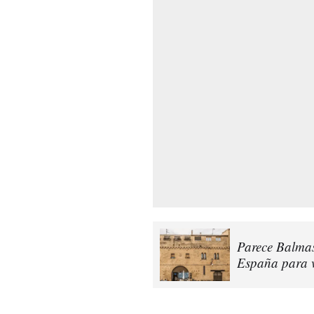
Parece Balmas
España para vi