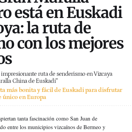
ro está en Euskadi
oya: la ruta de
o con los mejores
os
a impresionante ruta de senderismo en Vizcaya
ralla China de Euskadi”
uta más bonita y fácil de Euskadi para disfrutar
je único en Europa
piertan tanta fascinación como San Juan de
uado entre los municipios vizcaínos de Bermeo y