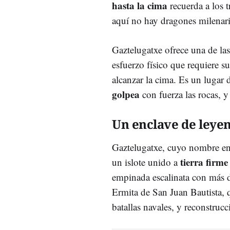
hasta la cima
recuerda a los 
aquí no hay dragones milenari
Gaztelugatxe ofrece una de la
esfuerzo físico que requiere s
alcanzar la cima. Es un lugar
golpea
con fuerza las rocas, y
Un enclave de leyen
Gaztelugatxe, cuyo nombre en 
tierra firme
un islote unido a
empinada escalinata con más
Ermita de San Juan Bautista, q
batallas navales, y reconstrucc