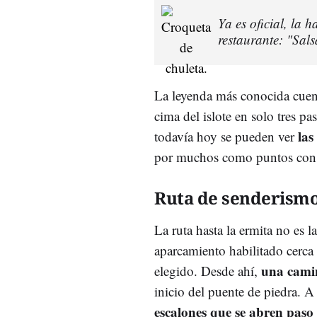
Ya es oficial, la
restaurante: "Sal
La leyenda más conocida cuen
cima del islote en solo tres p
las
todavía hoy se pueden ver
por muchos como puntos con 
Ruta de senderismo
La ruta hasta la ermita no es l
aparcamiento habilitado cerc
una cami
elegido. Desde ahí,
inicio del puente de piedra. A
escalones que se abren paso 