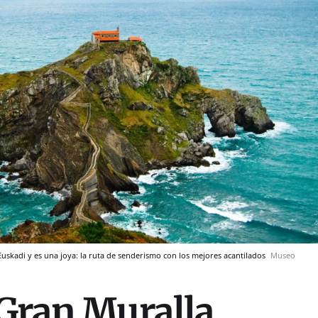
Euskadi y es una joya: la ruta de senderismo con los mejores acantilados
Museo
 Gran Muralla