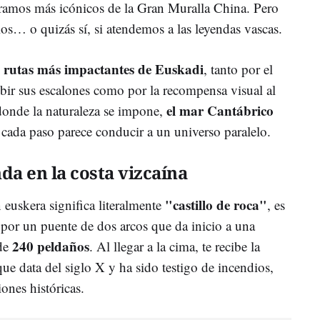
tramos más icónicos de la Gran Muralla China. Pero
os… o quizás sí, si atendemos a las leyendas vascas.
rutas más impactantes de Euskadi
s
, tanto por el
ubir sus escalones como por la recompensa visual al
el mar Cantábrico
 donde la naturaleza se impone,
 cada paso parece conducir a un universo paralelo.
da en la costa vizcaína
"castillo de roca"
euskera significa literalmente
, es
por un puente de dos arcos que da inicio a una
240 peldaños
 de
. Al llegar a la cima, te recibe la
ue data del siglo X y ha sido testigo de incendios,
iones históricas.