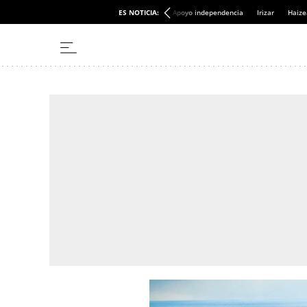
ES NOTICIA:
Apoyo independencia
Irizar
Haize