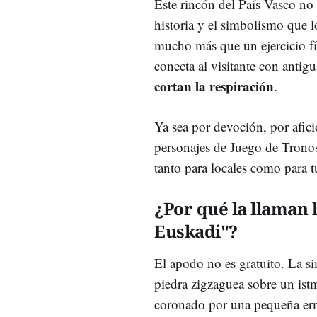
Este rincón del País Vasco no 
historia y el simbolismo que 
mucho más que un ejercicio fí
conecta al visitante con antigu
cortan la respiración
.
Ya sea por devoción, por afici
personajes de Juego de Tronos,
tanto para locales como para t
¿Por qué la llaman 
Euskadi"?
El apodo no es gratuito. La si
piedra zigzaguea sobre un istmo
coronado por una pequeña erm