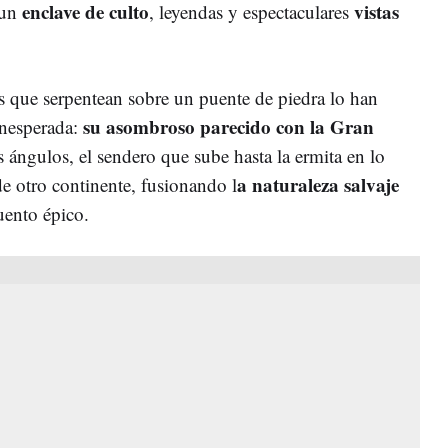
enclave de culto
vistas
 un
, leyendas y espectaculares
 que serpentean sobre un puente de piedra lo han
su asombroso parecido con la Gran
inesperada:
s ángulos, el sendero que sube hasta la ermita en lo
a naturaleza salvaje
e otro continente, fusionando l
uento épico.