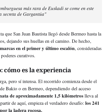
 hamburguesa más rara de Euskadi se come en este
sa secreta de Gargantúa"
ta que San Juan Bautista llegó desde Bermeo hasta la
asos, dejando sus huellas en el camino. De hecho,
 marcas en el primer y último escalón
, consideradas
poderes curativos.
: cómo es la experiencia
arga, pero sí intensa. El recorrido comienza desde el
a de Bakio o en Bermeo, dependiendo del acceso
nata de aproximadamente 1,5 kilómetros
lleva al
los 241
 partir de aquí, empieza el verdadero desafío:
por la ladera rocosa.