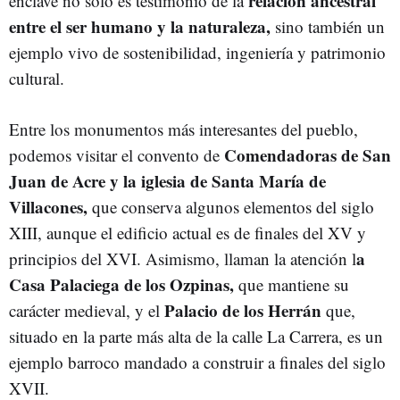
relación ancestral
enclave no solo es testimonio de la
entre el ser humano y la naturaleza,
sino también un
ejemplo vivo de sostenibilidad, ingeniería y patrimonio
cultural.
Entre los monumentos más interesantes del pueblo,
Comendadoras de San
podemos visitar el convento de
Juan de Acre y la iglesia de Santa María de
Villacones,
que conserva algunos elementos del siglo
XIII, aunque el edificio actual es de finales del XV y
a
principios del XVI. Asimismo, llaman la atención l
Casa Palaciega de los Ozpinas,
que mantiene su
Palacio de los Herrán
carácter medieval, y el
que,
situado en la parte más alta de la calle La Carrera, es un
ejemplo barroco mandado a construir a finales del siglo
XVII.