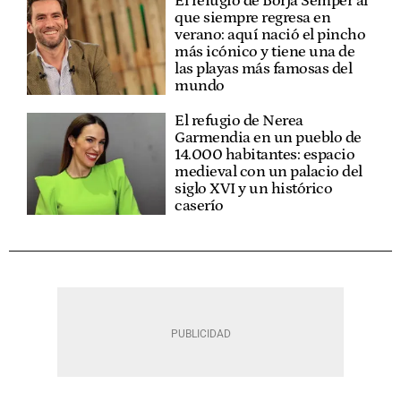
El refugio de Borja Sémper al
que siempre regresa en
verano: aquí nació el pincho
más icónico y tiene una de
las playas más famosas del
mundo
El refugio de Nerea
Garmendia en un pueblo de
14.000 habitantes: espacio
medieval con un palacio del
siglo XVI y un histórico
caserío