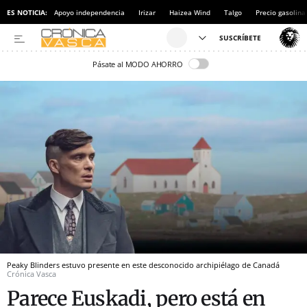
ES NOTICIA:
Apoyo independencia
Irizar
Haizea Wind
Talgo
Precio gasolina
Pásate al MODO AHORRO
Peaky Blinders estuvo presente en este desconocido archipiélago de Canadá
Crónica Vasca
Parece Euskadi, pero está en