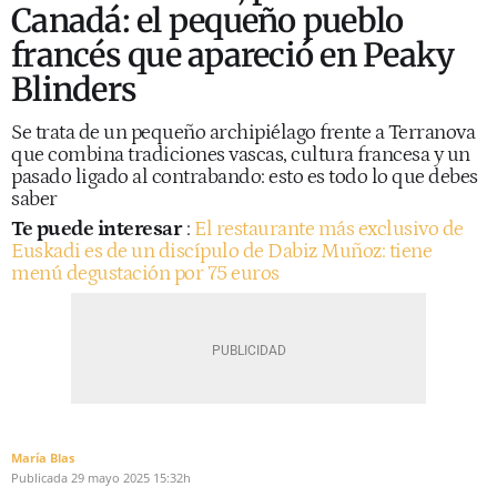
Canadá: el pequeño pueblo
francés que apareció en Peaky
Blinders
Se trata de un pequeño archipiélago frente a Terranova
que combina tradiciones vascas, cultura francesa y un
pasado ligado al contrabando: esto es todo lo que debes
saber
Te puede interesar
:
El restaurante más exclusivo de
Euskadi es de un discípulo de Dabiz Muñoz: tiene
menú degustación por 75 euros
María Blas
Publicada
29 mayo 2025
15:32h