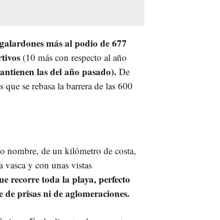
5 galardones más al podio de 677
rtivos
(10 más con respecto al año
mantienen las del año pasado).
De
 que se rebasa la barrera de las 600
mo nombre, de un kilómetro de costa,
a vasca y con unas vistas
e recorre toda la playa, perfecto
e de prisas ni de aglomeraciones.