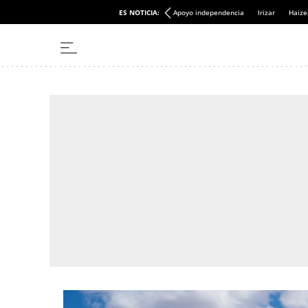
ES NOTICIA:
Apoyo independencia
Irizar
Haize