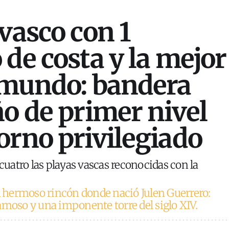
 vasco con 1
 de costa y la mejor
 mundo: bandera
ño de primer nivel
orno privilegiado
 cuatro las playas vascas reconocidas con la
l hermoso rincón donde nació Julen Guerrero:
amoso y una imponente torre del siglo XIV.