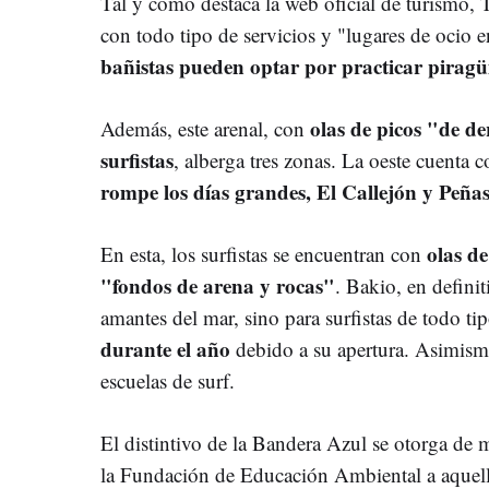
Tal y como destaca la web oficial de turismo, 
con todo tipo de servicios y "lugares de ocio
bañistas pueden optar por practicar piragüi
olas de picos "de de
Además, este arenal, con
surfistas
, alberga tres zonas. La oeste cuenta 
rompe los días grandes, El Callejón y Peña
olas de
En esta, los surfistas se encuentran con
"fondos de arena y rocas"
. Bakio, en definit
amantes del mar, sino para surfistas de todo ti
durante el año
debido a su apertura. Asimismo
escuelas de surf.
El distintivo de la Bandera Azul se otorga de
la Fundación de Educación Ambiental a aquell