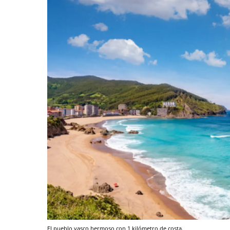
El pueblo vasco hermoso con 1 kilómetro de costa.