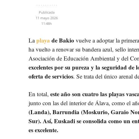
Publicada
11 mayo 2026
11:48h
playa
de Bakio
La
vuelve a adoptar la primera
ha vuelto a renovar su bandera azul, sello int
Asociación de Educación Ambiental y del Co
excelentes por su pureza y la seguridad de l
oferta de servicios
. Se trata del único arenal 
este año son cuatro las playas vas
En total,
junto con las del interior de Álava, como el a
(Landa), Barrundia (
Moskurio, Garaio
Nor
Sur). Así, Euskadi se consolida como un en
es excelente.