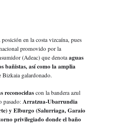
 posición en la costa vizcaína, pues
ernacional promovido por la
aguas
nsumidor (Adeac) que denota
os bañistas, así como la amplia
de Bizkaia galardonado.
cas reconocidas
con la bandera azul
Arratzua-Ubarrundia
ño pasado:
te) y Elburgo (
Salurriaga, Garaio
torno privilegiado donde el baño