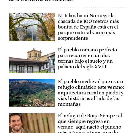
Ni Islandia ni Noruega: la
cascada de 100 metros más
bonita de España está en el
parque natural vasco más
sorprendente
El pueblo romano perfecto
para recorrer en un día:
termas bajo el suelo y un
palacio del siglo XVIII
El pueblo medieval que es un
refugio climático este verano:
arquitectura rural en piedra y
vías históricas al lado de las
montañas
El refugio de Borja Sémper al
que siempre regresa en
verano: aquí nació el pincho
más icónico y tiene una de