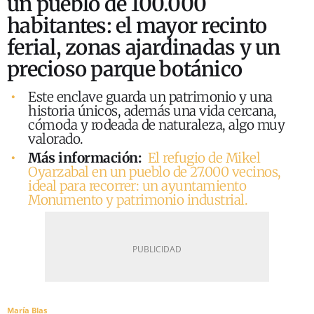
un pueblo de 100.000
habitantes: el mayor recinto
ferial, zonas ajardinadas y un
precioso parque botánico
Este enclave guarda un patrimonio y una
historia únicos, además una vida cercana,
cómoda y rodeada de naturaleza, algo muy
valorado.
Más información:
El refugio de Mikel
Oyarzabal en un pueblo de 27.000 vecinos,
ideal para recorrer: un ayuntamiento
Monumento y patrimonio industrial.
María Blas