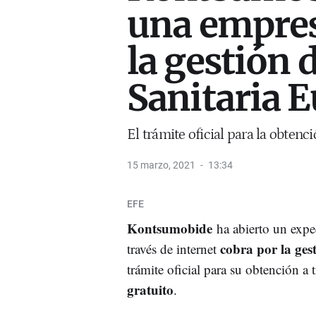
una empres
la gestión d
Sanitaria 
El trámite oficial para la obtenci
15 marzo, 2021
13:34
EFE
Kontsumobide
ha abierto un expe
cobra por la ges
través de internet
trámite oficial para su obtención a
gratuito
.