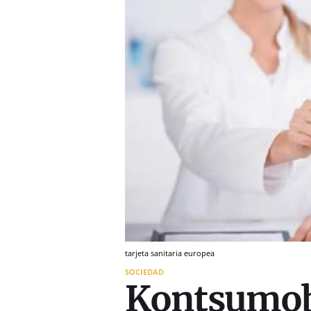
tarjeta sanitaria europea
SOCIEDAD
Kontsumobi