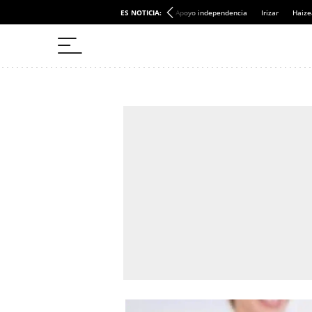
ES NOTICIA:
Apoyo independencia
Irizar
Haize