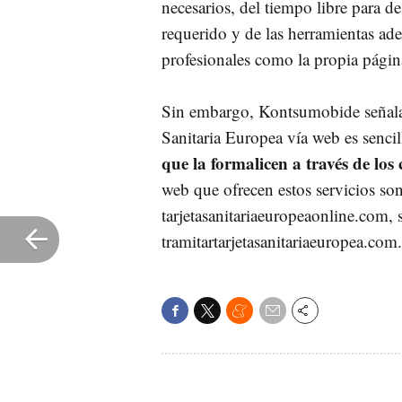
necesarios, del tiempo libre para de
requerido y de las herramientas ad
profesionales como la propia página
Sin embargo, Kontsumobide señala q
Sanitaria Europea vía web es senci
que la formalicen a través de los 
web que ofrecen estos servicios son
tarjetasanitariaeuropeaonline.com, 
tramitartarjetasanitariaeuropea.com