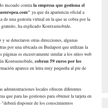
la empresa que gestiona el
do incoado contra
ariaeuropea.com"
ya que da apariencia oficial a
a de una gestoría virtual en la que se cobra por la
 gratuito, ha explicado Kontxumobide.
 y se detectaron otras direcciones, algunas
ras por una ubicada en Budapest que utilizan la
as páginas es excesivamente similar a los sitios web
cobran 59 euros por los
egún Kontsumobide,
ormación aparece en letra muy pequeña al pie de
as administraciones locales ofrecen diferentes
ma que para las gestiones para obtener la tarjeta en
io "deberá disponer de los conocimientos