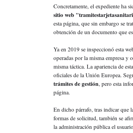
Concretamente, el expediente ha si
sitio web "tramitestarjetasanit
esta página, que sin embargo se trat
obtención de un documento que es
Ya en 2019 se inspeccionó esta web
operadas por la misma empresa y ot
misma táctica. La apariencia de est
oficiales de la Unión Europea. S
trámites de gestión
, pero esta inf
página.
En dicho párrafo, tras indicar que l
formas de solicitud, también se afir
la administración pública el usuar