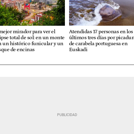
mejor mirador para ver el
Atendidas 17 personas en los
ipse total de sol: en un monte
últimos tres días por picadur
 un histórico funicular y un
de carabela portuguesa en
sque de encinas
Euskadi