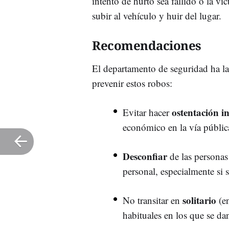
intento de hurto sea fallido o la v
subir al vehículo y huir del lugar.
Recomendaciones
El departamento de seguridad ha la
prevenir estos robos:
ostentación i
Evitar hacer
económico en la vía públic
Desconfiar
de las persona
personal, especialmente si 
solitario
No transitar en
(en
habituales en los que se dan