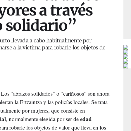
ores a través
 solidario”
urto llevada a cabo habitualmente por
rse a la víctima para robarle los objetos de
 Los “abrazos solidarios” o “cariñosos” son ahora
rtan la Ertzaintza y las policías locales. Se trata
itualmente por mujeres, que consiste en
ial
edad
, normalmente elegida por ser de
ra robarle los objetos de valor que lleva en los