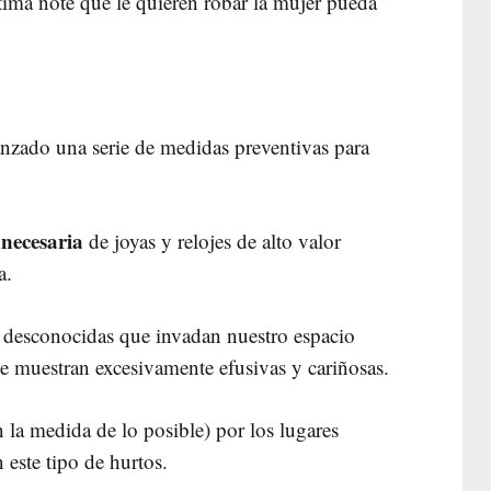
íctima note que le quieren robar la mujer pueda
nzado una serie de medidas preventivas para
nnecesaria
de joyas y relojes de alto valor
a.
s desconocidas que invadan nuestro espacio
se muestran excesivamente efusivas y cariñosas.
 la medida de lo posible) por los lugares
 este tipo de hurtos.