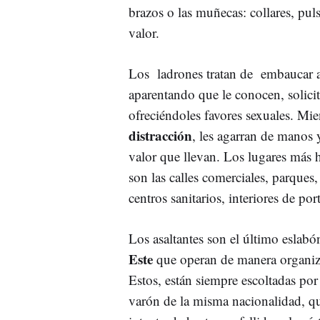
brazos o las muñecas: collares, puls
valor.
Los ladrones tratan de embaucar a
aparentando que le conocen, solici
ofreciéndoles favores sexuales. Mie
distracción
, les agarran de manos y
valor que llevan. Los lugares más 
son las calles comerciales, parques, 
centros sanitarios, interiores de po
Los asaltantes son el último eslab
Este
que operan de manera organiz
Estos, están siempre escoltadas p
varón de la misma nacionalidad, que