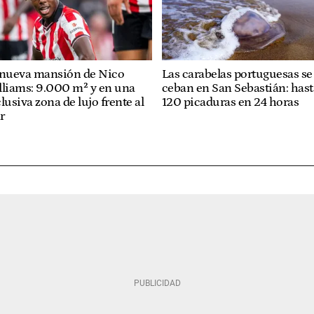
 nueva mansión de Nico
Las carabelas portuguesas se
lliams: 9.000 m² y en una
ceban en San Sebastián: hast
lusiva zona de lujo frente al
120 picaduras en 24 horas
r