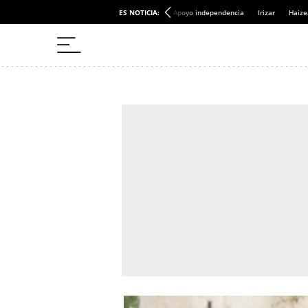
ES NOTICIA:
Apoyo independencia
Irizar
Haize