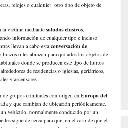
eras, relojes o cualquier otro tipo de objeto de
saludos efusivos
 la víctima mediante
,
tando información de cualquier tipo e incluso
conversación de
ntras llevan a cabo esta
 brazos o les abrazan para quitarles los objetos de
habituales donde se producen este tipo de hurtos
alrededores de residencias o iglesias, geriátricos,
rtales y ascensores.
Europa del
ón de grupos criminales con origen en
ada y que cambian de ubicación periódicamente.
or un vehículo, normalmente conducido por un
 les sigue de cerca para que, en el caso de que el