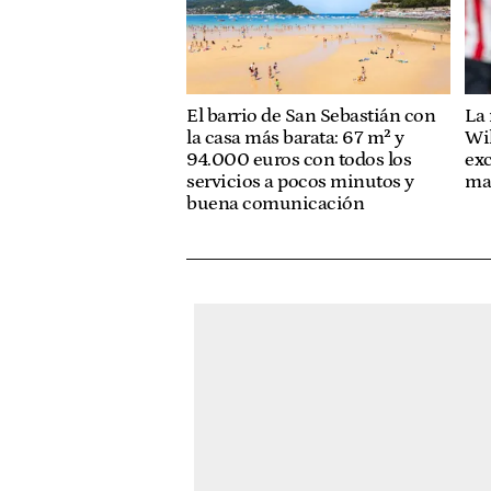
El barrio de San Sebastián con
La
la casa más barata: 67 m² y
Wi
94.000 euros con todos los
exc
servicios a pocos minutos y
ma
buena comunicación