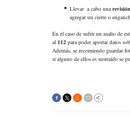
revisión
Llevar a cabo una
agregar un cierre o enganc
En el caso de sufrir un asalto de es
112
al
para poder aportar datos sobr
Además, se recomiendo guardar fot
si alguno de ellos es sustraído se p