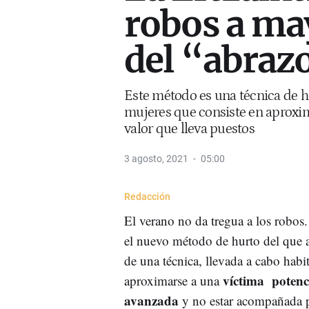
robos a may
del “abrazo
Este método es una técnica de h
mujeres que consiste en aproxima
valor que lleva puestos
3 agosto, 2021
05:00
Redacción
El verano no da tregua a los robos.
el nuevo método de hurto del que ale
de una técnica, llevada a cabo hab
víctima potenc
aproximarse a una
avanzada
y no estar acompañada pa