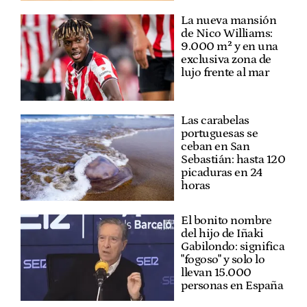
La nueva mansión
de Nico Williams:
9.000 m² y en una
exclusiva zona de
lujo frente al mar
Las carabelas
portuguesas se
ceban en San
Sebastián: hasta 120
picaduras en 24
horas
El bonito nombre
del hijo de Iñaki
Gabilondo: significa
"fogoso" y solo lo
llevan 15.000
personas en España