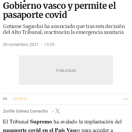
Gobierno vasco y permite el
pasaporte covid
Gotzone Sagardui ha anunciado que tras esta decisión
del Alto Tribunal, reactivarán la emergencia sanitaria
30 noviembre, 2021
13:29
COVID-19
Zuriñe Gómez Camacho
Supremo
El Tribunal
ha avalado la implantación del
pasaporte covid en el País Vasc
o para acceder a