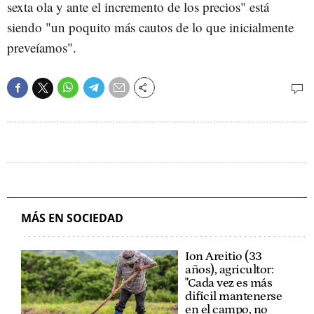
sexta ola y ante el incremento de los precios" está
siendo "un poquito más cautos de lo que inicialmente
preveíamos".
MÁS EN SOCIEDAD
Ion Areitio (33
años), agricultor:
"Cada vez es más
difícil mantenerse
en el campo, no