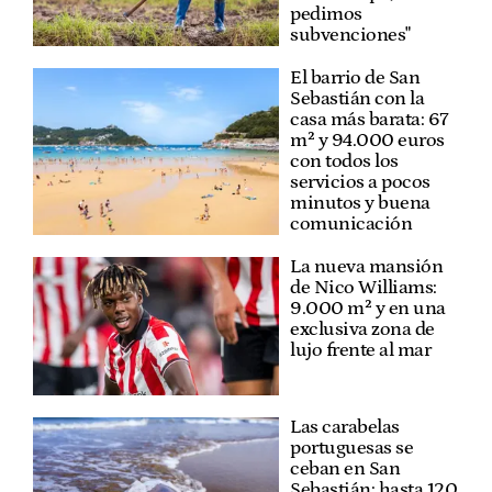
pedimos
subvenciones"
El barrio de San
Sebastián con la
casa más barata: 67
m² y 94.000 euros
con todos los
servicios a pocos
minutos y buena
comunicación
La nueva mansión
de Nico Williams:
9.000 m² y en una
exclusiva zona de
lujo frente al mar
Las carabelas
portuguesas se
ceban en San
Sebastián: hasta 120