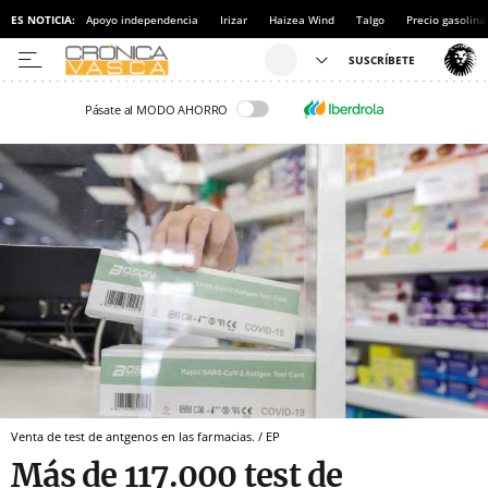
ES NOTICIA:
Apoyo independencia
Irizar
Haizea Wind
Talgo
Precio gasolina
Pásate al MODO AHORRO
Venta de test de antgenos en las farmacias. / EP
Más de 117.000 test de