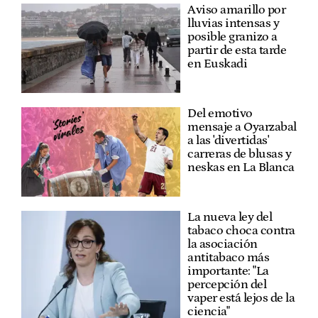
Aviso amarillo por
lluvias intensas y
posible granizo a
partir de esta tarde
en Euskadi
Del emotivo
mensaje a Oyarzabal
a las 'divertidas'
carreras de blusas y
neskas en La Blanca
La nueva ley del
tabaco choca contra
la asociación
antitabaco más
importante: "La
percepción del
vaper está lejos de la
ciencia"