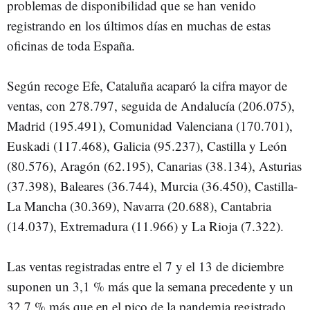
problemas de disponibilidad que se han venido
registrando en los últimos días en muchas de estas
oficinas de toda España.
Según recoge Efe, Cataluña acaparó la cifra mayor de
ventas, con 278.797, seguida de Andalucía (206.075),
Madrid (195.491), Comunidad Valenciana (170.701),
Euskadi (117.468), Galicia (95.237), Castilla y León
(80.576), Aragón (62.195), Canarias (38.134), Asturias
(37.398), Baleares (36.744), Murcia (36.450), Castilla-
La Mancha (30.369), Navarra (20.688), Cantabria
(14.037), Extremadura (11.966) y La Rioja (7.322).
Las ventas registradas entre el 7 y el 13 de diciembre
suponen un 3,1 % más que la semana precedente y un
32,7 % más que en el pico de la pandemia registrado