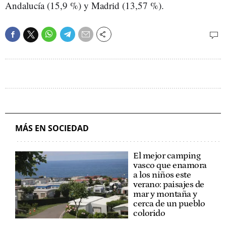
Andalucía (15,9 %) y Madrid (13,57 %).
MÁS EN SOCIEDAD
El mejor camping
vasco que enamora
a los niños este
verano: paisajes de
mar y montaña y
cerca de un pueblo
colorido