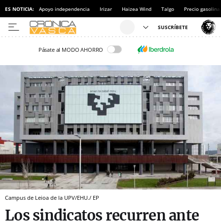
ES NOTICIA:
Apoyo independencia
Irizar
Haizea Wind
Talgo
Precio gasolina
Pásate al MODO AHORRO
Campus de Leioa de la UPV/EHU./ EP
Los sindicatos recurren ante