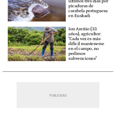
últimos tres días por
picaduras de
carabela portuguesa
en Euskadi
Ion Areitio (33
años), agricultor:
"Cada vez es más
difícil mantenerse
en el campo, no
pedimos
subvenciones"