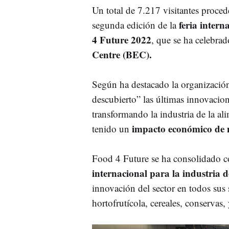
Un total de 7.217 visitantes proce
feria intern
segunda edición de la
4 Future 2022
, que se ha celebra
Centre (BEC).
Según ha destacado la organización
descubierto” las últimas innovacio
transformando la industria de la a
impacto económico de m
tenido un
Food 4 Future se ha consolidado 
internacional para la industria 
innovación del sector en todos sus 
hortofrutícola, cereales, conservas, 