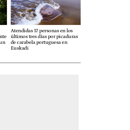
Atendidas 17 personas en los
onte
últimos tres días por picaduras
 un
de carabela portuguesa en
Euskadi