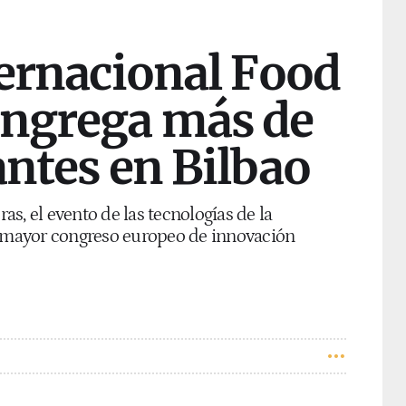
ternacional Food
ongrega más de
antes en Bilbao
s, el evento de las tecnologías de la
l mayor congreso europeo de innovación