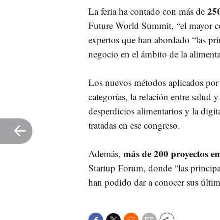
250
La feria ha contado con más de
Future World Summit, “el mayor c
expertos que han abordado “las pri
negocio en el ámbito de la aliment
Los nuevos métodos aplicados por l
categorías, la relación entre salud 
desperdicios alimentarios y la digit
tratadas en ese congreso.
más de 200 proyectos 
Además,
Startup Forum, donde “las princip
han podido dar a conocer sus últim