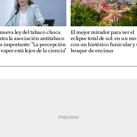
nueva ley del tabaco choca
El mejor mirador para ver el
tra la asociación antitabaco
eclipse total de sol: en un m
s importante: "La percepción
con un histórico funicular y
 vaper está lejos de la ciencia"
bosque de encinas