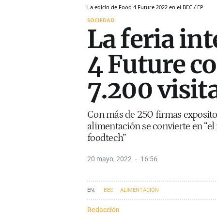
La edicin de Food 4 Future 2022 en el BEC / EP
SOCIEDAD
La feria in
4 Future c
7.200 visit
Con más de 250 firmas expositora
alimentación se convierte en “e
foodtech”
20 mayo, 2022
16:56
BEC
ALIMENTACIÓN
Redacción