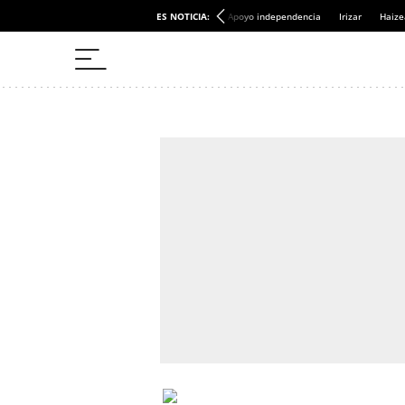
ES NOTICIA:
Apoyo independencia
Irizar
Haize