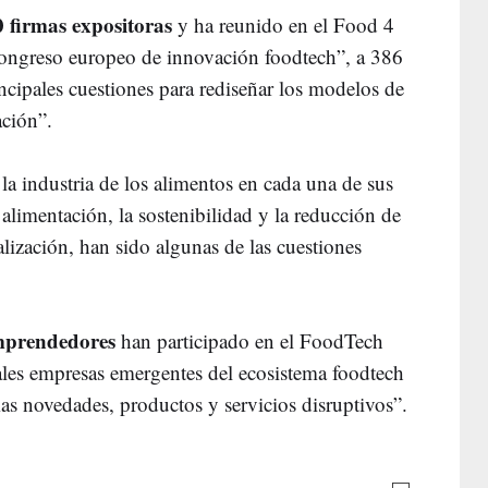
 firmas expositoras
y ha reunido en el Food 4
ongreso europeo de innovación foodtech”, a 386
ncipales cuestiones para rediseñar los modelos de
ación”.
a industria de los alimentos en cada una de sus
y alimentación, la sostenibilidad y la reducción de
alización, han sido algunas de las cuestiones
emprendedores
han participado en el FoodTech
ales empresas emergentes del ecosistema foodtech
as novedades, productos y servicios disruptivos”.