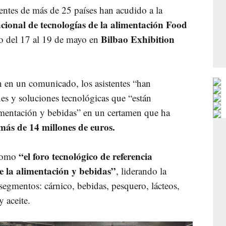
dentes de más de 25 países han acudido a la
acional de tecnologías de la alimentación Food
Bilbao Exhibition
do del 17 al 19 de mayo en
 en un comunicado, los asistentes “han
nes y soluciones tecnológicas que “están
limentación y bebidas” en un certamen que ha
ás de 14 millones de euros.
“el foro tecnológico de referencia
como
de la alimentación y bebidas”
, liderando la
segmentos: cárnico, bebidas, pesquero, lácteos,
y aceite.