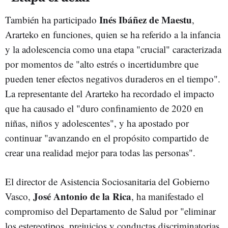
Inés Ibáñez de Maestu
También ha participado
,
Ararteko en funciones, quien se ha referido a la infancia
y la adolescencia como una etapa "crucial" caracterizada
por momentos de "alto estrés o incertidumbre que
pueden tener efectos negativos duraderos en el tiempo".
La representante del Ararteko ha recordado el impacto
que ha causado el "duro confinamiento de 2020 en
niñas, niños y adolescentes", y ha apostado por
continuar "avanzando en el propósito compartido de
crear una realidad mejor para todas las personas".
El director de Asistencia Sociosanitaria del Gobierno
José Antonio de la Rica
Vasco,
, ha manifestado el
compromiso del Departamento de Salud por "eliminar
los estereotipos, prejuicios y conductas discriminatorias