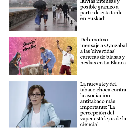
lluvias intensas y
posible granizo a
partir de esta tarde
en Euskadi
Del emotivo
mensaje a Oyarzabal
a las 'divertidas'
carreras de blusas y
neskas en La Blanca
La nueva ley del
tabaco choca contra
la asociación
antitabaco más
importante: "La
percepción del
vaper está lejos de la
ciencia"