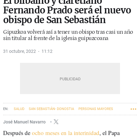
El bilbaíno y claretiano
Fernando Prado será el nuevo
obispo de San Sebastián
Gipuzkoa volverá así a tener un obispo tras casi un año
sin titular al frente de la iglesia guipuzcoana
31 octubre, 2022
11:12
SALUD
SAN SEBASTIÁN- DONOSTIA
PERSONAS MAYORES
José Manuel Navarro
Después de
ocho meses en la interinidad
, el Papa