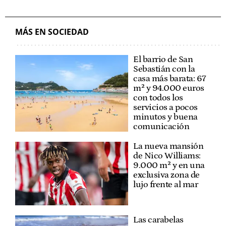
MÁS EN SOCIEDAD
El barrio de San
Sebastián con la
casa más barata: 67
m² y 94.000 euros
con todos los
servicios a pocos
minutos y buena
comunicación
La nueva mansión
de Nico Williams:
9.000 m² y en una
exclusiva zona de
lujo frente al mar
Las carabelas