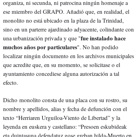
organiza, ni secunda, ni patrocina ningún homenaje a
ese miembro del GRAPO. Añadió que, en realidad, el
monolito no está ubicado en la plaza de la Trinidad,
sino en un parterre ajardinado adyacente, colindante con
fue instalado hace
una urbanización privada y que "
muchos años por particulares
". No han podido
localizar ningún documento en los archivos municipales
que acredite que, en su momento, se solicitase o el
ayuntamiento concediese alguna autorización a tal
efecto.
Dicho monolito consta de una placa con su rostro, su
nombre y apellidos, alias y fecha de defunción con el
texto “Herriaren Urguiloa-Viento de Libertad” y la
leyenda en euskera y castellano: “Presoen eskubideak
eta duintasuna defendatuz gose greban hilda-Muerto en