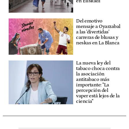
en Euskadi
Del emotivo
mensaje a Oyarzabal
a las 'divertidas'
carreras de blusas y
neskas en La Blanca
La nueva ley del
tabaco choca contra
la asociación
antitabaco más
importante: "La
percepción del
vaper está lejos de la
ciencia"