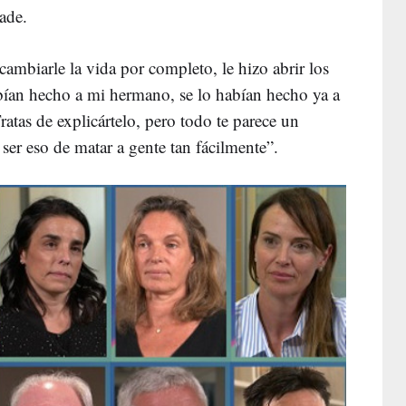
ñade.
ambiarle la vida por completo, le hizo abrir los
bían hecho a mi hermano, se lo habían hecho ya a
ratas de explicártelo, pero todo te parece un
er eso de matar a gente tan fácilmente”.