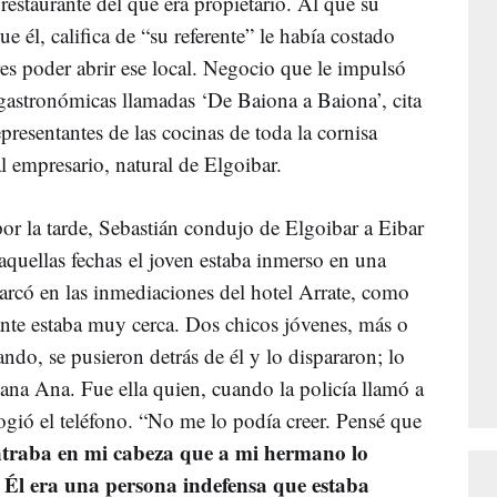
restaurante del que era propietario. Al que su
él, califica de “su referente” le había costado
res poder abrir ese local. Negocio que le impulsó
gastronómicas llamadas ‘De Baiona a Baiona’, cita
resentantes de las cocinas de toda la cornisa
al empresario, natural de Elgoibar.
r la tarde, Sebastián condujo de Elgoibar a Eibar
 aquellas fechas el joven estaba inmerso en una
rcó en las inmediaciones del hotel Arrate, como
rante estaba muy cerca. Dos chicos jóvenes, más o
do, se pusieron detrás de él y lo dispararon; lo
ana Ana. Fue ella quien, cuando la policía llamó a
ogió el teléfono. “No me lo podía creer. Pensé que
traba en mi cabeza que a mi hermano lo
Él era una persona indefensa que estaba