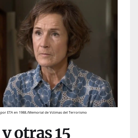
o por ETA en 1988./Memorial de Vctimas del Terrorismo
 y otras 15