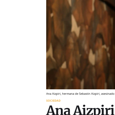
Ana Aizpiri, hermana de Sebastin Aizpiri, asesinad
SOCIEDAD
Ana Aizpiri