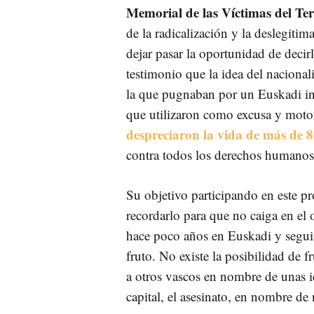
Memorial de las Víctimas del Te
de la radicalización y la deslegitim
dejar pasar la oportunidad de decir
testimonio que la idea del naciona
la que pugnaban por un Euskadi in
que utilizaron como excusa y motor
despreciaron la vida de más de 
contra todos los derechos humanos
Su objetivo participando en este pro
recordarlo para que no caiga en el 
hace poco años en Euskadi y segui
fruto. No existe la posibilidad de f
a otros vascos en nombre de unas id
capital, el asesinato, en nombre de