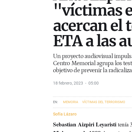
"víctimas 
acercan el 
ETA a las a
Un proyecto audiovisual impuls
Centro Memorial agrupa los test
objetivo de prevenir la radicaliz
18 febrero, 2023
05:00
MEMORIA
VÍCTIMAS DEL TERRORISMO
Sofía Lázaro
Sebastian Aizpiri Leyaristi
tenía 