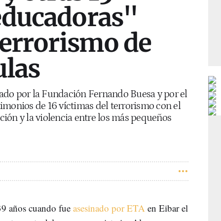
educadoras"
terrorismo de
ulas
ado por la Fundación Fernando Buesa y por el
imonios de 16 víctimas del terrorismo con el
ación y la violencia entre los más pequeños
39 años cuando fue
asesinado por ETA
en Eibar el