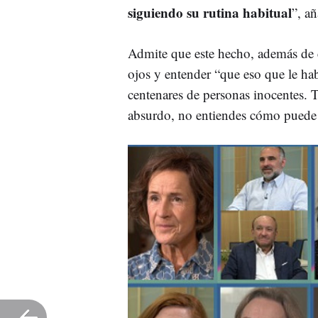
siguiendo su rutina habitual
”, a
Admite que este hecho, además de c
ojos y entender “que eso que le ha
centenares de personas inocentes. T
absurdo, no entiendes cómo puede s