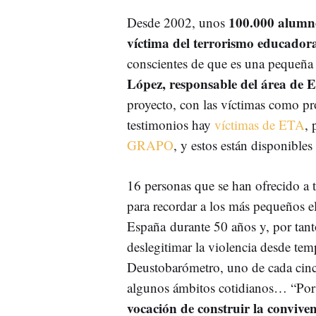
100.000 alumno
Desde 2002, unos
víctima del terrorismo educador
conscientes de que es una pequeña 
López, responsable del área de 
proyecto, con las víctimas como pro
testimonios hay
víctimas de ETA
, 
GRAPO
, y estos están disponibles
16 personas que se han ofrecido a tí
para recordar a los más pequeños e
España durante 50 años y, por tan
deslegitimar la violencia desde te
Deustobarómetro, uno de cada cinco 
algunos ámbitos cotidianos… “Po
vocación de construir la conviven