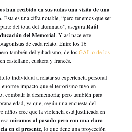
s han recibido en sus aulas una visita de una
a
. Esta es una cifra notable, “pero tenemos que ser
Raúl
parte del total del alumnado”, asegura
Educación del Memorial
. Y así nace este
tagonistas de cada relato. Entre los 16
pero también del yihadismo, de los
GAL o de los
 en castellano, euskera y francés.
tulo individual a relatar su experiencia personal
l enorme impacto que el terrorismo tuvo en
to, combatir la desmemoria; pero también para
mprana edad, ya que, según una encuesta del
niños cree que la violencia está justificada en
miramos al pasado pero con una clara
r eso
cia en el presente
, lo que tiene una proyección