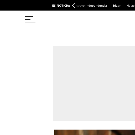
ES NOTICIA:
Apoyo independencia
Irizar
Haize