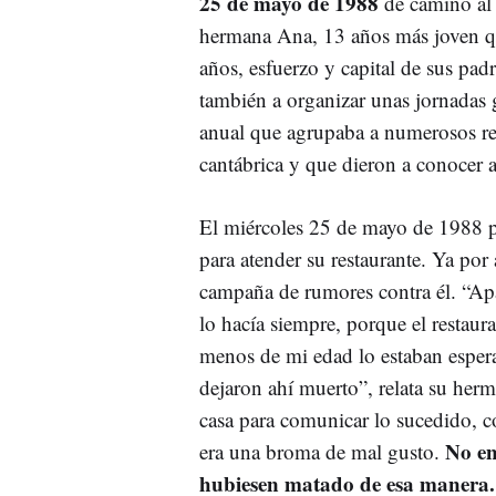
25 de mayo de 1988
de camino al 
hermana Ana, 13 años más joven que 
años, esfuerzo y capital de sus pad
también a organizar unas jornadas 
anual que agrupaba a numerosos rep
cantábrica y que dieron a conocer 
El miércoles 25 de mayo de 1988 po
para atender su restaurante. Ya por
campaña de rumores contra él. “Apa
lo hacía siempre, porque el restau
menos de mi edad lo estaban esperan
dejaron ahí muerto”, relata su herm
casa para comunicar lo sucedido, c
No en
era una broma de mal gusto.
hubiesen matado de esa manera. 