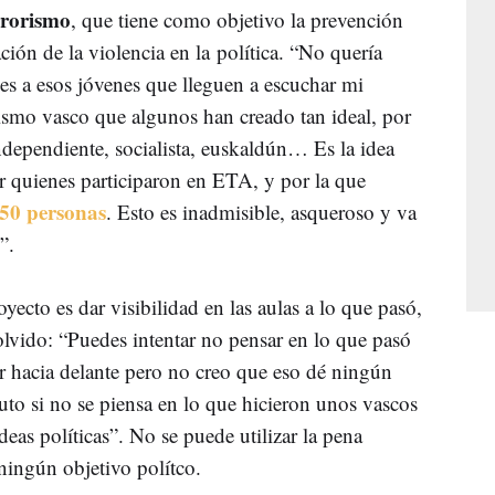
rrorismo
, que tiene como objetivo la prevención
ación de la violencia en la política. “No quería
les a esos jóvenes que lleguen a escuchar mi
lismo vasco que algunos han creado tan ideal, por
dependiente, socialista, euskaldún… Es la idea
 quienes participaron en ETA, y por la que
850 personas
. Esto es inadmisible, asqueroso y va
”.
yecto es dar visibilidad en las aulas a lo que pasó,
olvido: “Puedes intentar no pensar en lo que pasó
r hacia delante pero no creo que eso dé ningún
ruto si no se piensa en lo que hicieron unos vascos
eas políticas”. No se puede utilizar la pena
 ningún objetivo polítco.