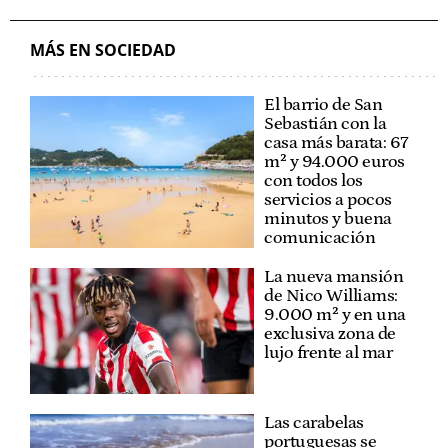
MÁS EN SOCIEDAD
El barrio de San
Sebastián con la
casa más barata: 67
m² y 94.000 euros
con todos los
servicios a pocos
minutos y buena
comunicación
La nueva mansión
de Nico Williams:
9.000 m² y en una
exclusiva zona de
lujo frente al mar
Las carabelas
portuguesas se