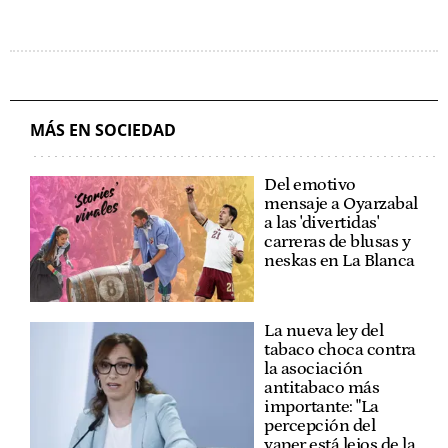
MÁS EN SOCIEDAD
Del emotivo
mensaje a Oyarzabal
a las 'divertidas'
carreras de blusas y
neskas en La Blanca
La nueva ley del
tabaco choca contra
la asociación
antitabaco más
importante: "La
percepción del
vaper está lejos de la