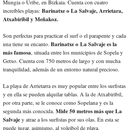
Mungia o Uribe, en Bizkaia. Cuenta con cuatro
Barinatxe o La Salvaje, Arrietara,
increíbles playas:
Atxabiribil y Meñakoz.
Son perfectas para practicar el surf o el parapente y cada
Barinatxe o
La Salvaje es la
una tiene su encanto.
más famosa
, situada entre los municipios de Sopela y
Getxo. Cuenta con 750 metros de largo y con mucha
tranquilidad, además de un entorno natural precioso.
La playa de Arrietarra es muy popular entre los surfistas
y en ella se pueden alquilar tablas. A la de Atxabiribil,
por otra parte, se le conoce como Sopelana y es la
Mide 50 metros más que La
segunda más conocida.
Salvaje
y atrae a los surfistas por sus olas. En esta se
puede jugar, asimismo, al voleibol de playa.