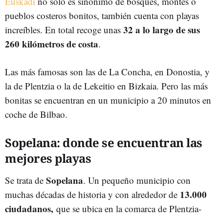
Euskadi
no solo es sinónimo de bosques, montes o
pueblos costeros bonitos, también cuenta con playas
32 a lo largo de sus
increíbles. En total recoge unas
260 kilómetros de costa
.
Las más famosas son las de La Concha, en Donostia, y
la de Plentzia o la de Lekeitio en Bizkaia. Pero las más
bonitas se encuentran en un municipio a 20 minutos en
coche de Bilbao.
Sopelana: donde se encuentran las
mejores playas
Sopelana
Se trata de
. Un pequeño municipio con
13.000
muchas décadas de historia y con alrededor de
ciudadanos,
que se ubica en la comarca de Plentzia-