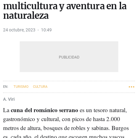
multicultura y aventura en la
naturaleza
24 octubre, 2023
10:49
TURISMO
CULTURA
A. Viri
cuna del románico serrano
La
es un tesoro natural,
gastronómico y cultural, con picos de hasta 2.000
metros de altura, bosques de robles y sabinas. Burgos
es, cada año, el destino que escogen muchos vascos,