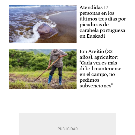
Atendidas 17
personas en los
últimos tres días por
picaduras de
carabela portuguesa
en Euskadi
Ion Areitio (33
años), agricultor:
"Cada vez es más
difícil mantenerse
en el campo, no
pedimos
subvenciones"