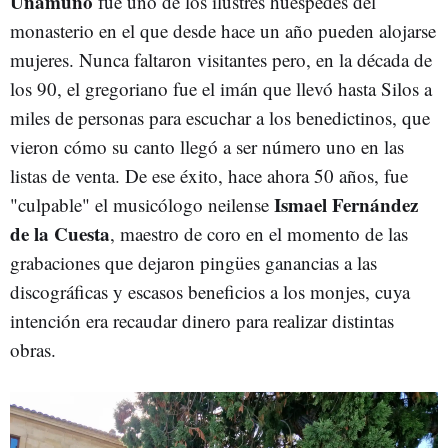
Unamuno
fue uno de los ilustres huéspedes del
monasterio en el que desde hace un año pueden alojarse
mujeres. Nunca faltaron visitantes pero, en la década de
los 90, el gregoriano fue el imán que llevó hasta Silos a
miles de personas para escuchar a los benedictinos, que
vieron cómo su canto llegó a ser número uno en las
listas de venta. De ese éxito, hace ahora 50 años, fue
Ismael Fernández
"culpable" el musicólogo neilense
de la Cuesta
, maestro de coro en el momento de las
grabaciones que dejaron pingües ganancias a las
discográficas y escasos beneficios a los monjes, cuya
intención era recaudar dinero para realizar distintas
obras.