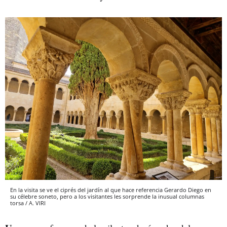
En la visita se ve el ciprés del jardín al que hace referencia Gerardo Diego en
su célebre soneto, pero a los visitantes les sorprende la inusual columnas
torsa / A. VIRI