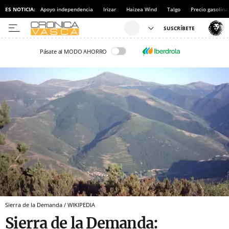
ES NOTICIA:
Apoyo independencia
Irizar
Haizea Wind
Talgo
Precio gasolina
Pásate al MODO AHORRO
Sierra de la Demanda / WIKIPEDIA
Sierra de la Demanda: