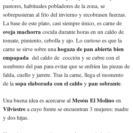
pastores, habituales pobladores de la zona, se
sobrepusieran al frío del invierno y recobrasen fuerzas.
La base de este plato, casi siempre único, es carne de
oveja
machorra
cocida durante horas en un caldo de
tomate, pimiento, cebolla y ajo. Lo curioso es que la
hogaza de pan
abierta
bien
carne se sirve sobre una
empapada
del caldo de cocción y se cubre con el
sombrero del pan para evitar que se enfríen las piezas de
falda, cuello y jarrete. Tras la carne, llega el momento
sopa
elaborada
con
el
caldo
pan
sobrante
de la
y
.
Mesón El
Molino
Una buena idea es acercarse al
en
Vilviestre
a cuyo frente se encuentran 3 mujeres: madre
y dos hijas.