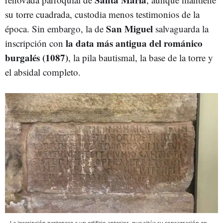
su torre cuadrada, custodia menos testimonios de la
San Miguel
época. Sin embargo, la de
salvaguarda la
la data más antigua del románico
inscripción con
burgalés (1087)
, la pila bautismal, la base de la torre y
el absidal completo.
La inscripción pertenece a un edificio anterior, que sitúa su consagración en