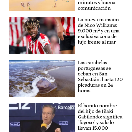
minutos y buena
comunicación
La nueva mansión
de Nico Williams:
9.000 m² y en una
exclusiva zona de
lujo frente al mar
Las carabelas
portuguesas se
ceban en San
Sebastián: hasta 120
picaduras en 24
horas
El bonito nombre
del hijo de Iñaki
Gabilondo: significa
"fogoso" y solo lo
llevan 15.000