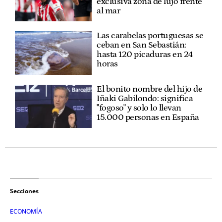
exclusiva zona de lujo frente
al mar
Las carabelas portuguesas se
ceban en San Sebastián:
hasta 120 picaduras en 24
horas
El bonito nombre del hijo de
Iñaki Gabilondo: significa
"fogoso" y solo lo llevan
15.000 personas en España
Secciones
ECONOMÍA