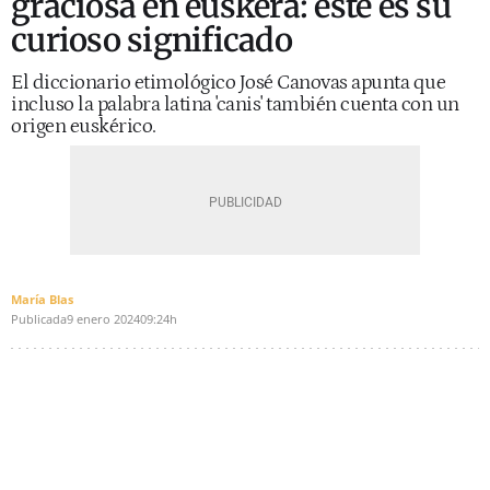
graciosa en euskera: este es su
curioso significado
El diccionario etimológico José Canovas apunta que
incluso la palabra latina 'canis' también cuenta con un
origen euskérico.
María Blas
Publicada
9 enero 2024
09:24h