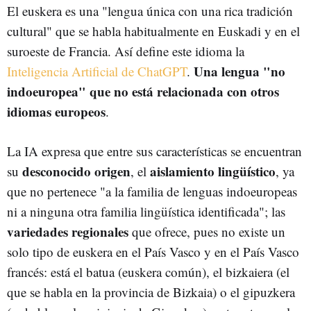
El euskera es una "lengua única con una rica tradición
cultural" que se habla habitualmente en Euskadi y en el
suroeste de Francia. Así define este idioma la
Una lengua "no
Inteligencia Artificial de ChatGPT
.
indoeuropea" que no está relacionada con otros
idiomas europeos
.
La IA expresa que entre sus características se encuentran
desconocido origen
aislamiento lingüístico
su
, el
, ya
que no pertenece "a la familia de lenguas indoeuropeas
ni a ninguna otra familia lingüística identificada"; las
variedades regionales
que ofrece, pues no existe un
solo tipo de euskera en el País Vasco y en el País Vasco
francés: está el batua (euskera común), el bizkaiera (el
que se habla en la provincia de Bizkaia) o el gipuzkera