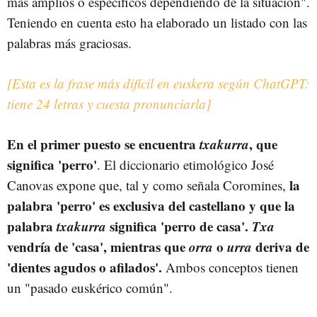
más amplios o específicos dependiendo de la situación".
Teniendo en cuenta esto ha elaborado un listado con las
palabras más graciosas.
[Esta es la frase más difícil en euskera según ChatGPT:
tiene 24 letras y cuesta pronunciarla]
En el primer puesto se encuentra
txakurra
, que
significa 'perro'
. El diccionario etimológico José
la
Canovas expone que, tal y como señala Coromines,
palabra 'perro' es exclusiva del castellano y que la
palabra
txakurra
significa 'perro de casa'.
Txa
vendría de 'casa', mientras que
orra
o
urra
deriva de
'dientes agudos o afilados'.
Ambos conceptos tienen
un "pasado euskérico común".