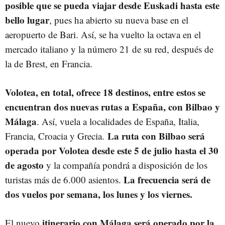
posible que se pueda viajar desde Euskadi hasta este
bello lugar
, pues ha abierto su nueva base en el
aeropuerto de Bari. Así, se ha vuelto la octava en el
mercado italiano y la número 21 de su red, después de
la de Brest, en Francia.
Volotea, en total, ofrece 18 destinos, entre estos se
encuentran dos nuevas rutas a España, con Bilbao y
Málaga
. Así, vuela a localidades de España, Italia,
La ruta con Bilbao será
Francia, Croacia y Grecia.
operada por Volotea desde este 5 de julio hasta el 30
de agosto
y la compañía pondrá a disposición de los
La frecuencia será de
turistas más de 6.000 asientos.
dos vuelos por semana, los lunes y los viernes.
itinerario con Málaga será operado por la
El nuevo