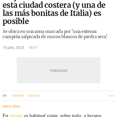
esta ciudad costera (y una de
las más bonitas de Italia) es
posible
Se ubica en una zona marcada por "una extensa
campiña salpicada de muros blancos de piedra seca".
10 julio, 2024
16:11
TURISMO
EUSKADI
María Blas
En
verano
es habitual viajar, sobre todo, a lugares