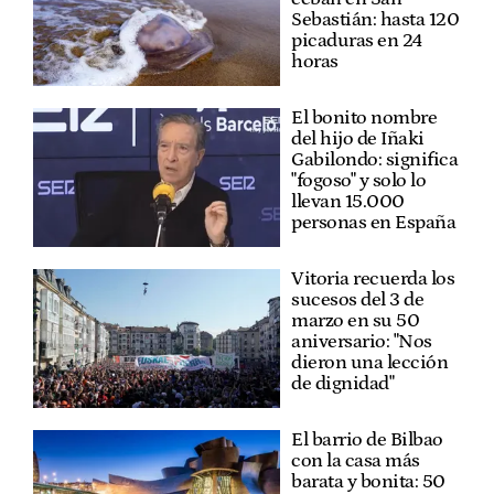
Sebastián: hasta 120
picaduras en 24
horas
El bonito nombre
del hijo de Iñaki
Gabilondo: significa
"fogoso" y solo lo
llevan 15.000
personas en España
Vitoria recuerda los
sucesos del 3 de
marzo en su 50
aniversario: "Nos
dieron una lección
de dignidad"
El barrio de Bilbao
con la casa más
barata y bonita: 50